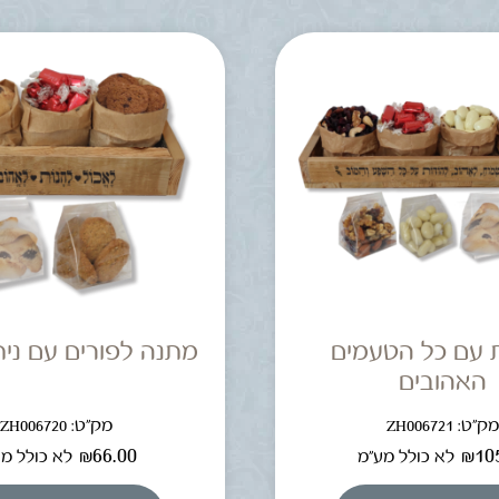
 עם כל הטעמים
מתנה לפורים עם ניח
האהובים
ק"ט: ZH006721
מק"ט: ZH006720
₪
66.00
₪
10
לא כולל מע"מ
לא כולל מ