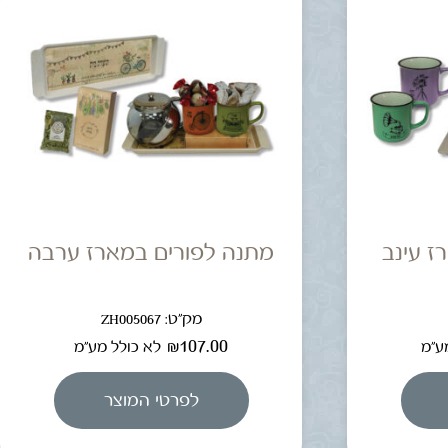
ז עינב
מתנה לפורים במארז ערבה
מק"ט: ZH005067
₪
107.00
ע"מ
לא כולל מע"מ
לפרטי המוצר