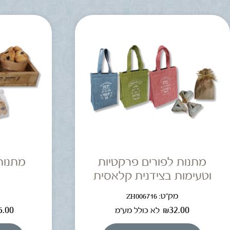
מתנות לפורים פרקטיות
מתנות
וטעימות בצידנית קלאסית
מק"ט: ZH006716
מ
5.00
₪
32.00
לא כולל מע"מ