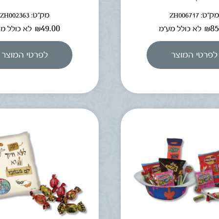
ק"ט: ZH006717
מק"ט: ZH002363
₪
49.00
₪
85
לא כולל מע"מ
לא כולל מ
לפרטי המוצר
לפרטי המוצר