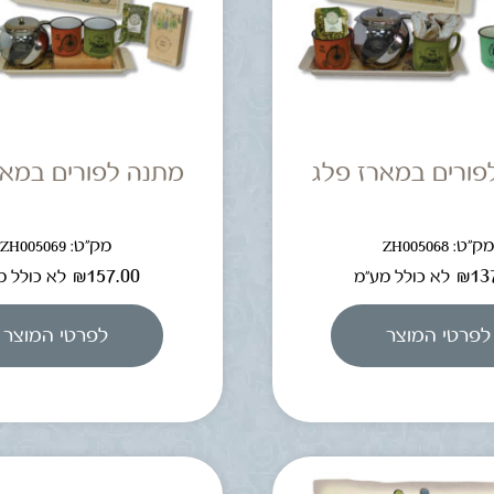
פורים במארז פלג
מתנה לפורים במאר
ק"ט: ZH005068
מק"ט: ZH005069
₪
157.00
₪
13
לא כולל מע"מ
לא כולל מ
לפרטי המוצר
לפרטי המוצר