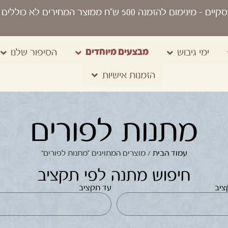
סקיים
- מינימום להזמנה 500 ש“ח ממוצר המחירים לא כוללים מע"מ, מיתוג, משלוח, שקיות נשיאה
מבצעים מיוחדים
ימי גיבוש
הסיפור שלנו
הזמנות אישיות
מתנות לפורים
עמוד הבית
/ מוצרים המתויגים “מתנות לפורים”
חיפוש מתנה לפי תקציב
ציב
עד תקציב