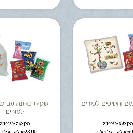
ום וחטיפים לפורים
שקית כותנה עם מ
לפורים
ק"ט: ZH005046
מק"ט: ZH005047
₪
28.00
₪
40
לא כולל מע"מ
לא כולל מ