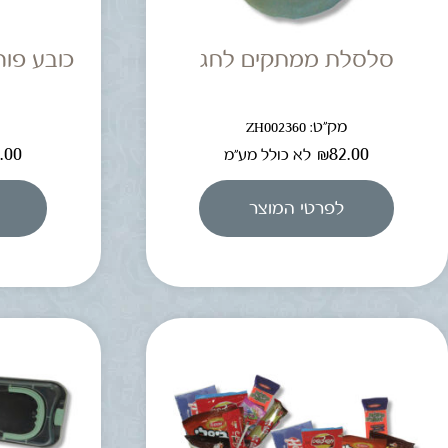
סלסלת ממתקים לחג
כובע פור
מק"ט: ZH002360
מ
.00
₪
82.00
לא כולל מע"מ
לפרטי המוצר