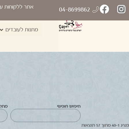
אתר ללקוחות ע
04-8699862
מתנות לעובדים
חיפוש חופשי
מתק
מציג 1–40 מתוך 57 תוצאות