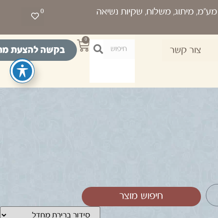
0
0
בקשה להצעת מח
צור קשר
חיפוש מוצר