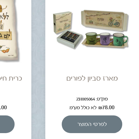
מארז סביון לפורים
כרית חימ
מק"ט: ZH005064
מ
.00
₪
78.00
לא כולל מע"מ
לפרטי המוצר