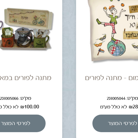
ום – מתנה לפורים
מתנה לפורים במאר
ק"ט: ZH005044
מק"ט: ZH005066
₪
100.00
₪
28
לא כולל מע"מ
לא כולל מ
לפרטי המוצר
לפרטי המוצר