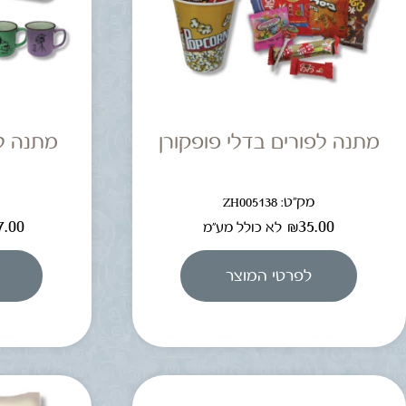
מתנה לפורים בדלי פופקורן
מתנה ל
מק"ט: ZH005138
מ
7.00
₪
35.00
לא כולל מע"מ
לפרטי המוצר