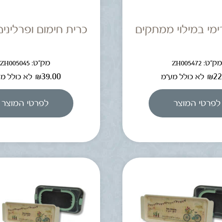
ימי במילוי ממתקים
כרית חימום ופרלינים
ק"ט: ZH005472
מק"ט: ZH005045
₪
39.00
₪
22
לא כולל מע"מ
לא כולל מ
לפרטי המוצר
לפרטי המוצר