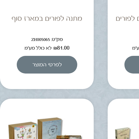
 לפורים
מתנה לפורים במארז סוף
מק"ט: ZH005065
₪
81.00
ע"מ
לא כולל מע"מ
לפרטי המוצר