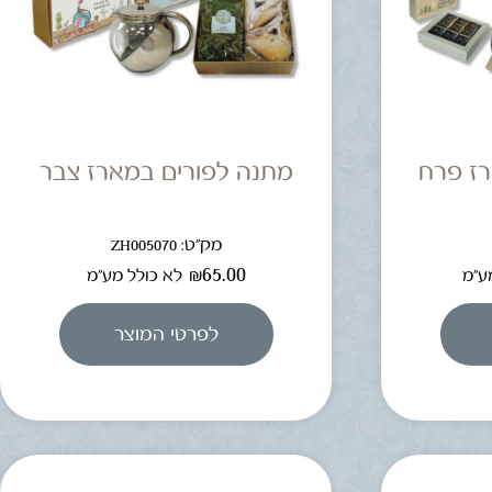
ז פרח
מתנה לפורים במארז צבר
מק"ט: ZH005070
₪
65.00
ע"מ
לא כולל מע"מ
לפרטי המוצר