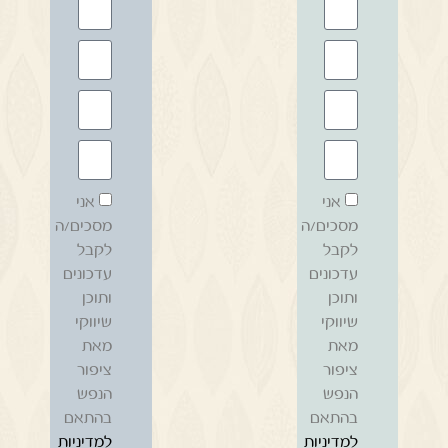
אני
אני
מסכים/ה
מסכים/ה
לקבל
לקבל
עדכונים
עדכונים
ותוכן
ותוכן
שיווקי
שיווקי
מאת
מאת
ציפור
ציפור
הנפש
הנפש
בהתאם
בהתאם
למדיניות
למדיניות