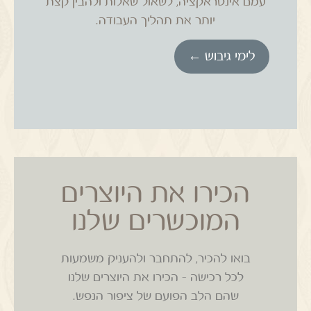
עמם אינטראקציה, לשאול שאלות ולהבין קצת
יותר את
תהליך העבודה.
לימי גיבוש ←
הכירו את היוצרים
המוכשרים שלנו
בואו להכיר, להתחבר ולהעניק משמעות
לכל רכישה – הכירו את היוצרים שלנו
שהם הלב הפועם של ציפור הנפש.