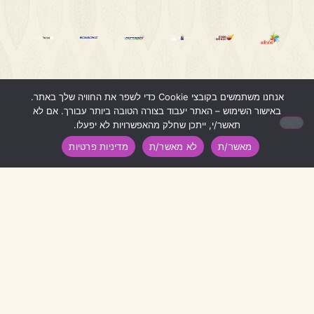
אנחנו משתמשים בקובצי Cookie כדי לשפר את החוויה שלך באתר.
1
באישור השימוש – האתר יעבוד בצורה הטובה ביותר עבורך. אם לא
תאשר/י, ייתכן שחלק מהאפשרויות לא יפעלו.
מאשר/ת
לא מאשר/ת
מדיניות פרטיות
דברו איתנו
04-8699862
0509262321