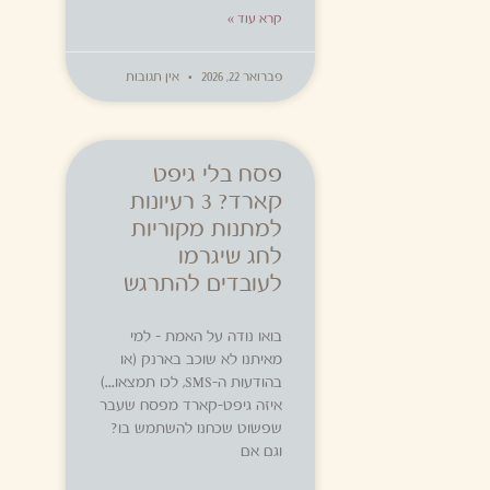
קרא עוד »
פברואר 22, 2026
אין תגובות
פסח בלי גיפט
קארד? 3 רעיונות
למתנות מקוריות
לחג שיגרמו
לעובדים להתרגש
בואו נודה על האמת – למי
מאיתנו לא שוכב בארנק (או
בהודעות ה-SMS, לכו תמצאו…)
איזה גיפט-קארד מפסח שעבר
שפשוט שכחנו להשתמש בו?
וגם אם