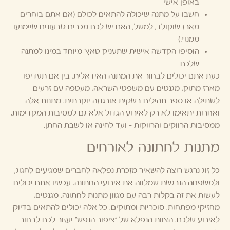
באופן אישי
חשבו על מתנה שיכולה להתאים לכולם (אם אתם בוחרים
מארז שוקולד, למשל, האם יש לכם מכרים טבעונים שיימנעו
ממנו?)
הוסיפו הקדשה אישית שתעניק טאץ' מיוחד במינו למתנה
שלכם
כעת אתם יכולים לבחור את המתנה האידאלית, בין אם תעדיפו
מארז מתוק, מגנטים עם משפטי השראה, מעטפה עם זרעים
לשתילה או ספר תהילים בשקית אורגנזה יוקרתית. מתנות אלה
ואחרות יתאימו לא רק לאירוע הגדול אלא גם למסיבות המקדימות,
ממסיבות הרווקים והרווקות – ועד לחינה או לשבת החתן.
מתנות לחתונה לאורחים
כל זוג נרגש רוצה להשאיר מזכרת נפלאה לחברים שמגיעים לחגוג,
ולמשפחה הנרגשת שמלווה את אירועי החתונה. עכשיו אתם יכולים
לעשות את זה בקלות רבה עם מגוון מתנות לחתונה. מגנטים,
מחזיקי מפתחות, סוכריות ומתוקים, כל אלה יכולים להתאים בדיוק
לאירוע שלכם. הצוות הנפלא של "ציפור הנפש" יעזור לכם לבחור