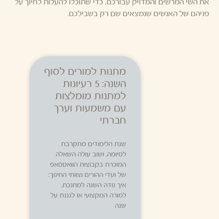
את השי המרשים והמדויק עבורכם, כדי שתוכלו להעלות לחיוך על
פניהם של האנשים שנמצאים שם רק בשבילכם.
מתנות למורים לסוף
השנה: 5 רעיונות
למתנות מומלצות
עם משמעות וערך
חברתי
שנת הלימודים מתקרבת
לסיומה, ושוב עולה השאלה
המוכרת בקבוצות הוואטסאפ
של ועדי ההורים וצוותי החינוך:
איך נודה השנה למחנכת,
למורה המקצועי או לגננת על
שנה