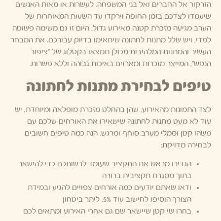
הזרקור אל החברים ואל בני המשפחה. לעשרות או מאות האנשים
שיעמדו לצדכם בזמן החופה וירקדו עד השעות המאוחרות של
הערב מגיעה מזכרת קטנה מאירוע גדול. היום זו גם משימה פשוטה
למדי, ויש שלל מתנות לחתונה שיתאימו בדיוק עבורכם. את המבחר
העשיר והמתנות המלהיבות מכולן תמצאו בקטלוג של "ציפור
הנפש", המייצר מזכרות ומארזים באיכות גבוהה וללא פשרות.
טיפים לבחירת מתנות לחתונה
לצד התמונות מהאירוע, שהן בהחלט מזכרת מופלאה ומיוחדת, יש
עוד לא מעט מתנות לחתונה שישאירו את האורחים שלכם עם
משהו קטן וסמלי מערב סוחף ומרגש. הנה כמה טיפים חשובים
לבחירה מדויקת:
הגדירו מראש את התקציב שעומד לרשותכם כדי להישאר
בתוך מסגרת תקציבית ברורה
ודאו שאתם יודעים כמה אורחים צפויים להגיע ובמידת
הצורך הוסיפו לחישוב עוד 5%, ליתר ביטחון
בחרו שי קטן שיישאר שם גם אחרי האירוע ומתאים לכם