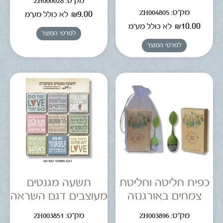
מק"ט: ZH000028
מק"ט: ZH004805
₪
9.00
לא כולל מע"מ
₪
10.00
לא כולל מע"מ
לפרטי המוצר
לפרטי המוצר
כפית חליטה וחליטת
תשעה מגנטים
צמחים באורגנזה
מעוצבים דגם השראה
מק"ט: ZH003896
מק"ט: ZH003851