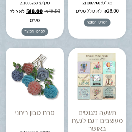
מק"ט: ZH007760
מק"ט: ZH005280
₪
8.00
₪
15.00
₪
28.00
לא כולל מע"מ
לא כולל
מע"מ
לפרטי המוצר
לפרטי המוצר
תשעה מגנטים
פרח סבון ריחני
מעוצבים דגם לגעת
באושר