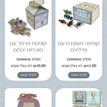
קופסה מעוצבת עם
קופסת פרפר עם
פרלינים
סוכריות יהלום
מק"ט: ZH000050
מק"ט: ZH000036
₪
10.00
₪
11.00
לא כולל מע"מ
לא כולל מע"מ
לפרטי המוצר
לפרטי המוצר