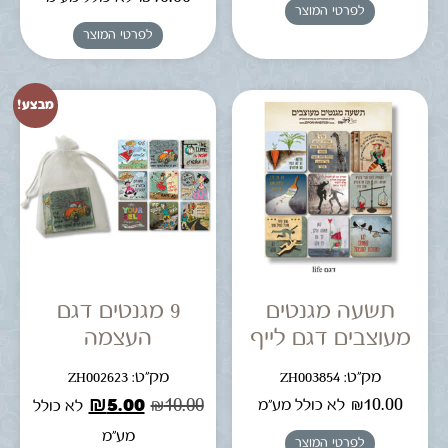
לפרטי המוצר
לפרטי המוצר
מבצע!
תשעה מגנטים
9 מגנטים דגם
מעוצבים דגם לייף
העצמה
מק"ט: ZH003854
מק"ט: ZH002623
₪
5.00
₪
10.00
₪
10.00
לא כולל מע"מ
לא כולל
מע"מ
לפרטי המוצר