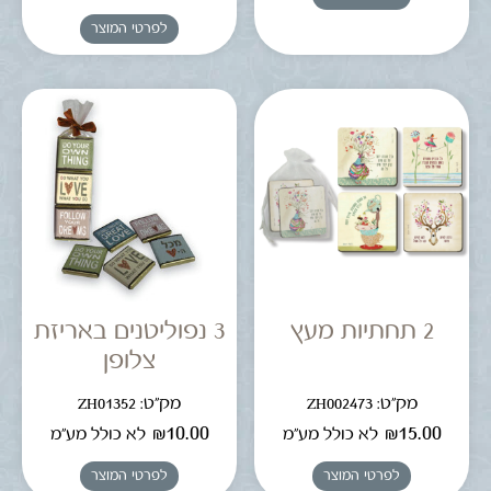
לפרטי המוצר
2 תחתיות מעץ
3 נפוליטנים באריזת
צלופן
מק"ט: ZH002473
מק"ט: ZH01352
₪
10.00
₪
15.00
לא כולל מע"מ
לא כולל מע"מ
לפרטי המוצר
לפרטי המוצר