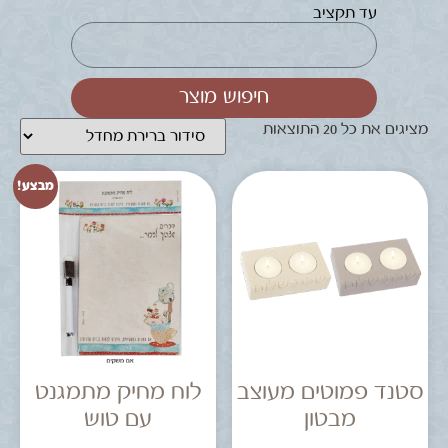
עד תקציב
חיפוש מוצר
מציגים את כל ⁦20⁩ התוצאות
מבצע!
סטנד פמוטים מעוצב
לוח מחיק מתמגנט
מבטון
עם טוש