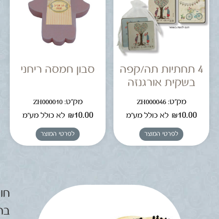
4 תחתיות תה/קפה
סבון חמסה ריחני
בשקית אורגנזה
מק"ט: ZH000046
מק"ט: ZH000010
₪
10.00
₪
10.00
לא כולל מע"מ
לא כולל מע"מ
לפרטי המוצר
לפרטי המוצר
חוג
בר