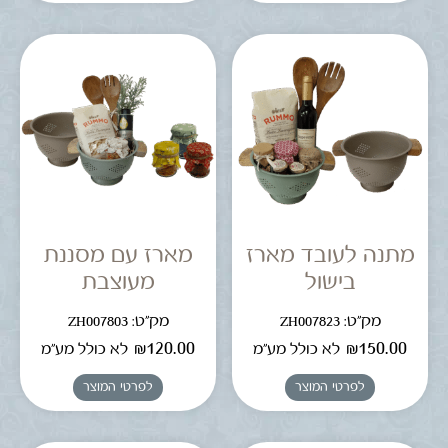
מתנה לעובד מארז
מארז עם מסננת
בישול
מעוצבת
מק"ט: ZH007823
מק"ט: ZH007803
₪
120.00
₪
150.00
לא כולל מע"מ
לא כולל מע"מ
לפרטי המוצר
לפרטי המוצר