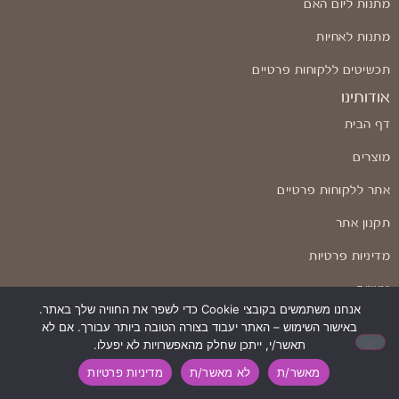
מתנות ליום האם
מתנות לאחיות
תכשיטים ללקוחות פרטיים
אודותינו
דף הבית
מוצרים
אתר ללקוחות פרטיים
תקנון אתר
מדיניות פרטיות
נגישות
אנחנו משתמשים בקובצי Cookie כדי לשפר את החוויה שלך באתר.
שאלות ותשובות
באישור השימוש – האתר יעבוד בצורה הטובה ביותר עבורך. אם לא
תאשר/י, ייתכן שחלק מהאפשרויות לא יפעלו.
מאשר/ת
לא מאשר/ת
מדיניות פרטיות