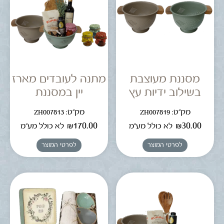
מסננת מעוצבת
מתנה לעובדים מארז
בשילוב ידיות עץ
יין במסננת
מק"ט: ZH007819
מק"ט: ZH007813
₪
170.00
₪
30.00
לא כולל מע"מ
לא כולל מע"מ
לפרטי המוצר
לפרטי המוצר