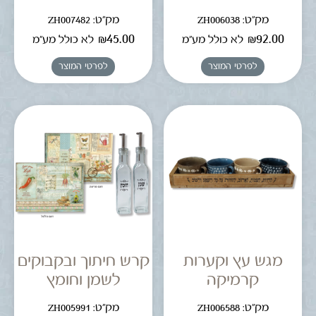
מק"ט: ZH006038
מק"ט: ZH007482
₪
45.00
₪
92.00
לא כולל מע"מ
לא כולל מע"מ
לפרטי המוצר
לפרטי המוצר
מגש עץ וקערות
קרש חיתוך ובקבוקים
קרמיקה
לשמן וחומץ
מק"ט: ZH006588
מק"ט: ZH005991