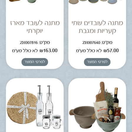
מתנה לעובדים שתי
מתנה לעובד מארז
קעריות ומגבת
יוקרתי
מק"ט: ZH007640
מק"ט: ZH007816
₪
163.00
₪
57.00
לא כולל מע"מ
לא כולל מע"מ
לפרטי המוצר
לפרטי המוצר