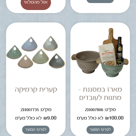
מארז במסננת –
קערית קרמיקה
מתנות לעובדים
מק"ט: ZH007806
מק"ט: ZH007735
₪
9.00
₪
100.00
לא כולל מע"מ
לא כולל מע"מ
לפרטי המוצר
לפרטי המוצר