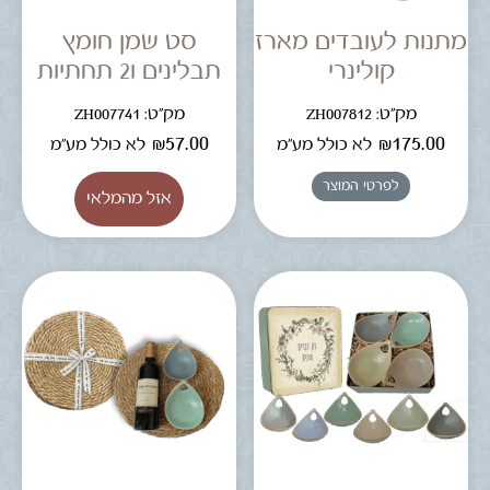
מתנות לעובדים מארז
סט שמן חומץ
קולינרי
תבלינים ו2 תחתיות
מק"ט: ZH007812
מק"ט: ZH007741
₪
57.00
₪
175.00
לא כולל מע"מ
לא כולל מע"מ
לפרטי המוצר