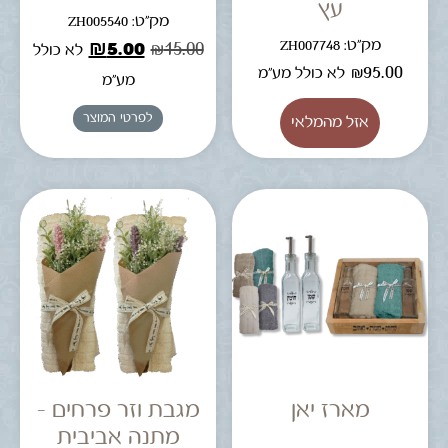
עץ
מק"ט: ZH005540
מק"ט: ZH007748
₪
5.00
₪
15.00
לא כולל
₪
95.00
לא כולל מע"מ
מע"מ
לפרטי המוצר
מארז יאן
מגבת וזר פרחים –
מתנה אביבית