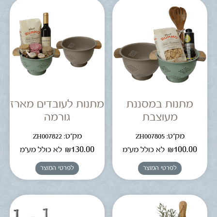
מתנות במסננת
מתנות לעובדים מארז
מעוצבת
גורמה
מק"ט: ZH007805
מק"ט: ZH007822
₪
130.00
₪
100.00
לא כולל מע"מ
לא כולל מע"מ
לפרטי המוצר
לפרטי המוצר