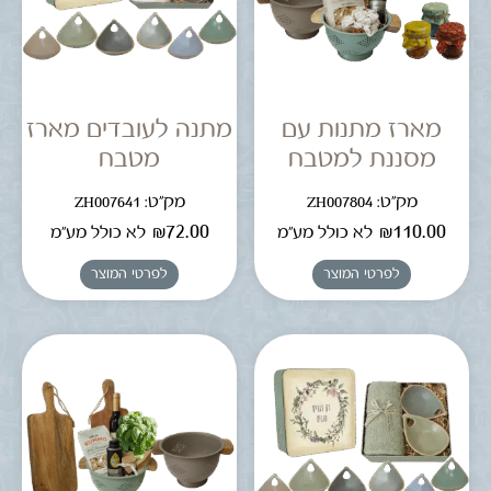
מארז מתנות עם
מתנה לעובדים מארז
מסננת למטבח
מטבח
מק"ט: ZH007804
מק"ט: ZH007641
₪
72.00
₪
110.00
לא כולל מע"מ
לא כולל מע"מ
לפרטי המוצר
לפרטי המוצר