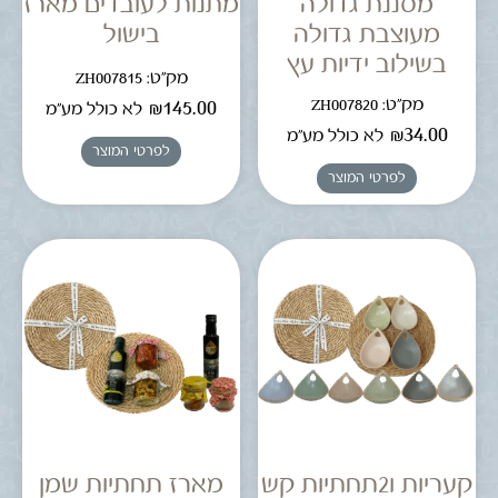
מסננת גדולה
מתנות לעובדים מארז
מעוצבת גדולה
בישול
בשילוב ידיות עץ
מק"ט: ZH007815
מק"ט: ZH007820
₪
145.00
לא כולל מע"מ
₪
34.00
לא כולל מע"מ
לפרטי המוצר
לפרטי המוצר
קעריות ו2תחתיות קש
מארז תחתיות שמן