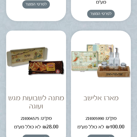
מע"מ
לפרטי המוצר
לפרטי המוצר
מארז אלישב
מתנה לשבועות מגש
ועוגה
מק"ט: ZH005990
מק"ט: ZH004575
₪
28.00
₪
100.00
לא כולל מע"מ
לא כולל מע"מ