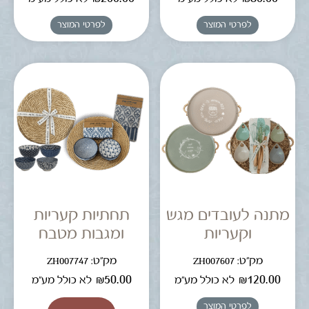
לפרטי המוצר
לפרטי המוצר
מתנה לעובדים מגש
תחתיות קעריות
וקעריות
ומגבות מטבח
מק"ט: ZH007607
מק"ט: ZH007747
₪
50.00
₪
120.00
לא כולל מע"מ
לא כולל מע"מ
לפרטי המוצר