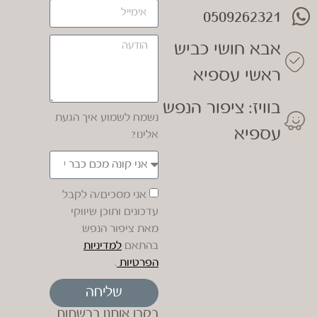
0509262321
אבא חושי כביש
ראשי עספיא
בוויז: ציפור הנפש
נשמח לשמוע איך הגעת
עספיא
אלינו?
אני מסכים/ה לקבל
עדכונים ותוכן שיווקי
מאת ציפור הנפש
בהתאם
למדיניות
הפרטיות
.
שליחה
בקרו אותנו ברשתות