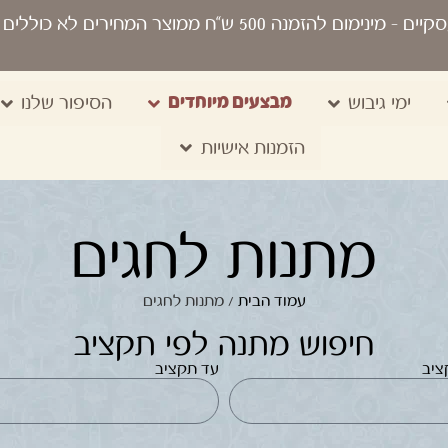
סקיים
- מינימום להזמנה 500 ש“ח ממוצר המחירים לא כוללים מע"מ, מיתוג, משלוח, שקיות נשיאה
מבצעים מיוחדים
ימי גיבוש
הסיפור שלנו
הזמנות אישיות
מתנות לחגים
עמוד הבית
/ מתנות לחגים
חיפוש מתנה לפי תקציב
ציב
עד תקציב