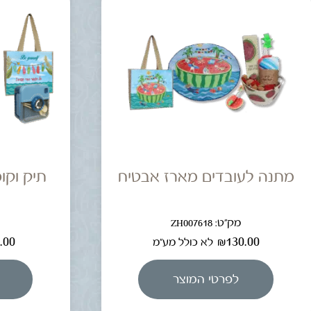
מתנה לעובדים מארז אבטיח
תיק וקו
מק"ט: ZH007618
מ
.00
₪
130.00
לא כולל מע"מ
לפרטי המוצר