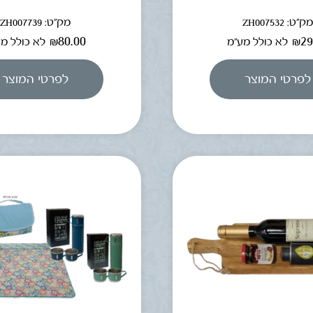
ק"ט: ZH007532
מק"ט: ZH007739
₪
80.00
₪
29
לא כולל מע"מ
לא כולל מ
לפרטי המוצר
לפרטי המוצר