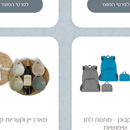
לפרטי המוצר
לפרטי המוצר
בוק – מתנות לחג
מארז יין וקעריות 
שימושיות