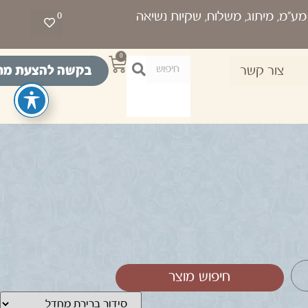
0
0
בקשה להצעת מח
צור קשר
חיפוש מוצר