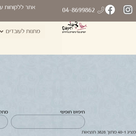
אתר ללקוחות ע
04-8699862
מתנות לעובדים
חיפוש חופשי
מתק
מציג 1–40 מתוך 3828 תוצאות