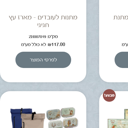
מתנת
מתנות לעובדים – מארז עץ
חגיגי
מק"ט: ZH007019
₪
117.00
ע"מ
לא כולל מע"מ
לפרטי המוצר
מבצע!