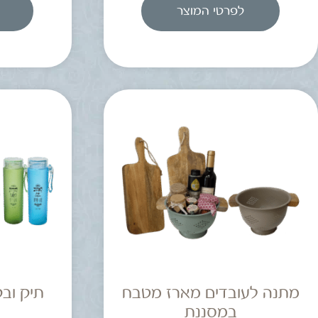
לפרטי המוצר
מתנה לעובדים מארז מטבח
תיק ובק
במסננת