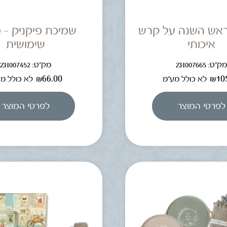
אש השנה על קרש
שמיכת פיקניק – 
איכותי
שימושית
ק"ט: ZH007665
מק"ט: ZH007452
₪
66.00
₪
10
לא כולל מע"מ
לא כולל מ
לפרטי המוצר
לפרטי המוצר