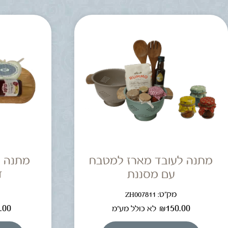
מתנה לעובד מארז למטבח
מתנה 
עם מסננת
ד
מק"ט: ZH007811
מ
.00
₪
150.00
לא כולל מע"מ