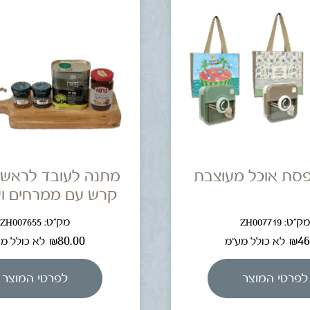
פסת אוכל מעוצבת
מתנה לעובד לראש 
קרש עם ממרחים וש
ק"ט: ZH007719
מק"ט: ZH007655
₪
80.00
₪
46
לא כולל מע"מ
לא כולל מ
לפרטי המוצר
לפרטי המוצר