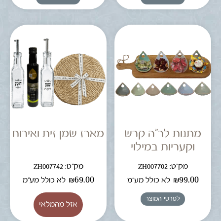
מתנות לר"ה קרש
מארז שמן זית ואירוח
וקעריות במילוי
מק"ט: ZH007702
מק"ט: ZH007742
₪
69.00
₪
99.00
לא כולל מע"מ
לא כולל מע"מ
לפרטי המוצר