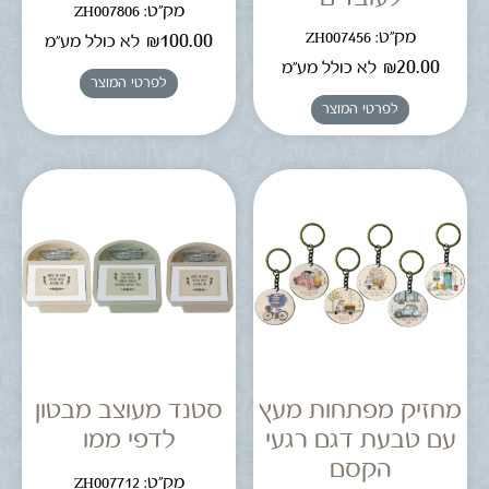
מק"ט: ZH007806
מק"ט: ZH007456
₪
100.00
לא כולל מע"מ
₪
20.00
לא כולל מע"מ
לפרטי המוצר
לפרטי המוצר
מחזיק מפתחות מעץ
סטנד מעוצב מבטון
עם טבעת דגם רגעי
לדפי ממו
הקסם
מק"ט: ZH007712