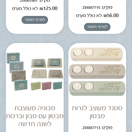
מק"ט: ZH007807
מק"ט: ZH007715
₪
125.00
לא כולל מע"מ
₪
56.00
לא כולל מע"מ
לפרטי המוצר
לפרטי המוצר
סטנד מעוצב לנרות
סבוניה מעוצבת
מבטון
מבטון עם סבון וברכות
לשנה חדשה
מק"ט: ZH007713