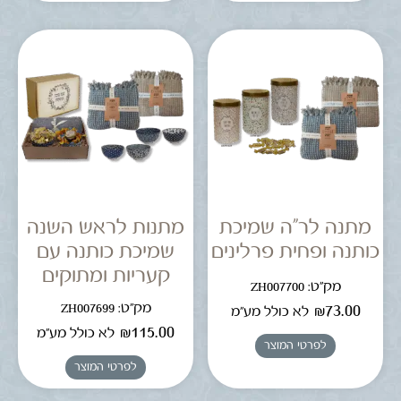
מתנה לר"ה שמיכת
מתנות לראש השנה
כותנה ופחית פרלינים
שמיכת כותנה עם
קעריות ומתוקים
מק"ט: ZH007700
מק"ט: ZH007699
₪
73.00
לא כולל מע"מ
₪
115.00
לא כולל מע"מ
לפרטי המוצר
לפרטי המוצר