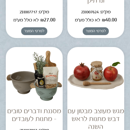
ונרתיק
מק"ט: ZH007624
מק"ט: ZH007717
₪
27.00
₪
40.00
לא כולל מע"מ
לא כולל מע"מ
לפרטי המוצר
לפרטי המוצר
מגש מעוצב מבטון עם
מסננת ודברים טובים
דבש מתנות לראש
– מתנות לעובדים
השנה