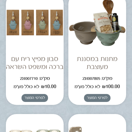
מתנות במסננת
סבון מפיץ ריח עם
מעוצבת
ברכה ומשפט השראה
מק"ט: ZH007805
מק"ט: ZH007710
₪
10.00
₪
100.00
לא כולל מע"מ
לא כולל מע"מ
לפרטי המוצר
לפרטי המוצר