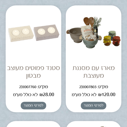
מארז עם מסננת
סטנד פמוטים מעוצב
מעוצבת
מבטון
מק"ט: ZH007803
מק"ט: ZH007760
₪
28.00
₪
120.00
לא כולל מע"מ
לא כולל מע"מ
לפרטי המוצר
לפרטי המוצר