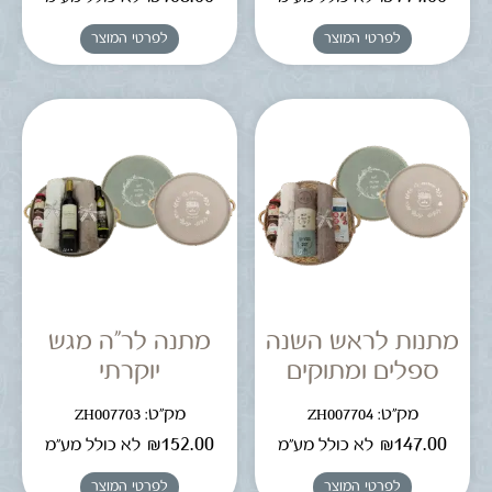
לפרטי המוצר
לפרטי המוצר
מתנות לראש השנה
מתנה לר"ה מגש
ספלים ומתוקים
יוקרתי
מק"ט: ZH007704
מק"ט: ZH007703
₪
152.00
₪
147.00
לא כולל מע"מ
לא כולל מע"מ
לפרטי המוצר
לפרטי המוצר