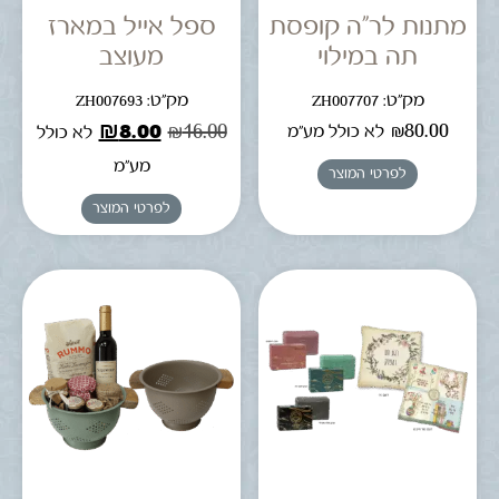
מתנות לר"ה קופסת
ספל אייל במארז
תה במילוי
מעוצב
מק"ט: ZH007707
מק"ט: ZH007693
₪
8.00
₪
16.00
₪
80.00
לא כולל מע"מ
לא כולל
מע"מ
לפרטי המוצר
לפרטי המוצר