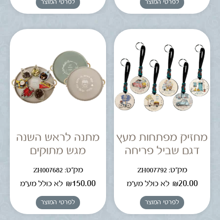
לפרטי המוצר
לפרטי המוצר
מחזיק מפתחות מעץ
מתנה לראש השנה
דגם שביל פריחה
מגש מתוקים
מק"ט: ZH007792
מק"ט: ZH007682
₪
150.00
₪
20.00
לא כולל מע"מ
לא כולל מע"מ
לפרטי המוצר
לפרטי המוצר