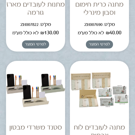
מתנה כרית חימום
מתנות לעובדים מארז
וסבון מינרלי
גורמה
מק"ט: ZH007690
מק"ט: ZH007822
₪
130.00
₪
40.00
לא כולל מע"מ
לא כולל מע"מ
לפרטי המוצר
לפרטי המוצר
מתנה לעובדים לוח
סטנד משרדי מבטון