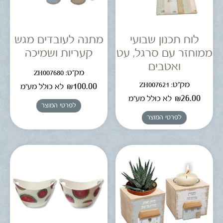
לוח תכנון שבועי
מתנה לעובדים מגש
ממוחזר עם סרגל, עט
קעריות ושמיכה
ואטבים
מק"ט: ZH007680
מק"ט: ZH007621
₪
100.00
לא כולל מע"מ
₪
26.00
לא כולל מע"מ
לפרטי המוצר
לפרטי המוצר