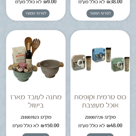
₪
9.00
₪
38.00
לא כולל מע"מ
לא כולל מע"מ
לפרטי המוצר
לפרטי המוצר
כוס טרמית וקופסת
מתנה לעובד מארז
אוכל מעוצבת
בישול
מק"ט: ZH007726
מק"ט: ZH007823
₪
150.00
₪
48.00
לא כולל מע"מ
לא כולל מע"מ