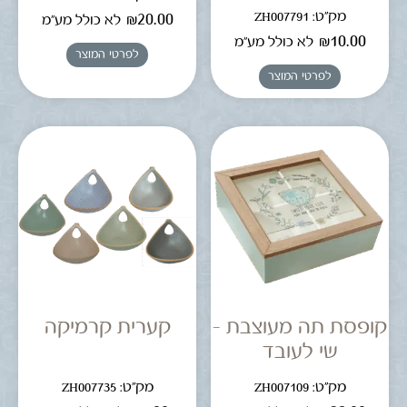
מק"ט: ZH007791
₪
20.00
לא כולל מע"מ
₪
10.00
לא כולל מע"מ
לפרטי המוצר
לפרטי המוצר
קופסת תה מעוצבת –
קערית קרמיקה
שי לעובד
מק"ט: ZH007109
מק"ט: ZH007735