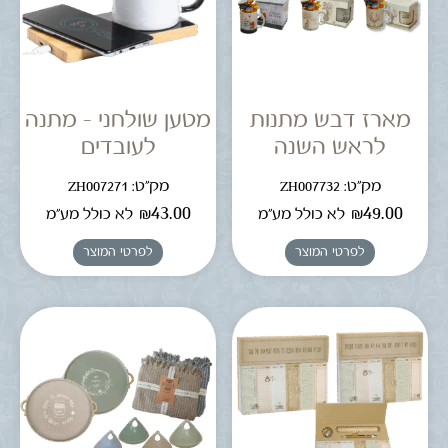
מארז דבש מתנות
מטען שולחני – מתנה
לראש השנה
לעובדים
מק"ט: ZH007732
מק"ט: ZH007271
₪
43.00
₪
49.00
לא כולל מע"מ
לא כולל מע"מ
לפרטי המוצר
לפרטי המוצר