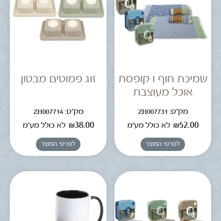
שמיכת חוף ו קופסת
זוג פמוטים מבטון
אוכל מעוצבת
מק"ט: ZH007731
מק"ט: ZH007714
₪
38.00
₪
52.00
לא כולל מע"מ
לא כולל מע"מ
לפרטי המוצר
לפרטי המוצר