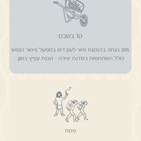
20% הנחה בהזמנת סיור לעובדים במפעל ציפור הנפש
כולל השתתפות בסדנת יצירה – הכנת עציץ בטון.
טו' בשבט
20% הנחה בהזמנת סיור לעובדים במפעל ציפור הנפש
כולל השתתפות בסדנת יצירה – הכנת עציץ בטון.
מגוון מארזים מיוחדים במחירי מבצע שאותם יוכלו
העובדים לרכוש באופן פרטי. המארזים ישלחו למפעל
פסח
לקראת החג.