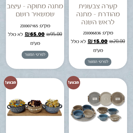
קערה צבעונית
מתנה מתוקה – עיצוב
מהודרת – מתנה
שמשאיר רושם
לראש השנה
מק"ט: ZH007165
מק"ט: ZH006836
₪
65.00
₪
95.00
לא כולל
₪
15.00
₪
20.00
לא כולל
מע"מ
מע"מ
לפרטי המוצר
לפרטי המוצר
מבצע!
מבצע!