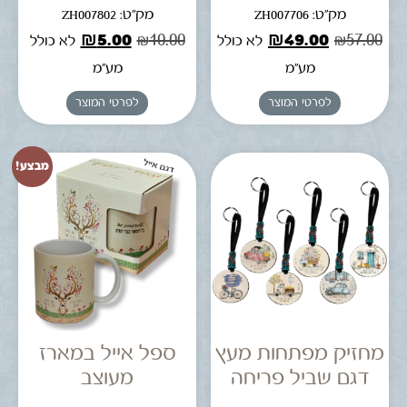
מק"ט: ZH007706
מק"ט: ZH007802
₪
5.00
₪
10.00
₪
49.00
₪
57.00
לא כולל
לא כולל
מע"מ
מע"מ
לפרטי המוצר
לפרטי המוצר
מבצע!
מחזיק מפתחות מעץ
ספל אייל במארז
דגם שביל פריחה
מעוצב