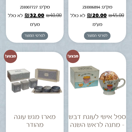
מק"ט: ZH006894
מק"ט: ZH007727
₪
32.00
₪
40.00
₪
20.00
₪
45.00
לא כולל
לא כולל
מע"מ
מע"מ
לפרטי המוצר
לפרטי המוצר
מבצע!
מבצע!
ספל אישי לעוגת דבש
מארז מגש עוגה
– מתנה לראש השנה
מהודר