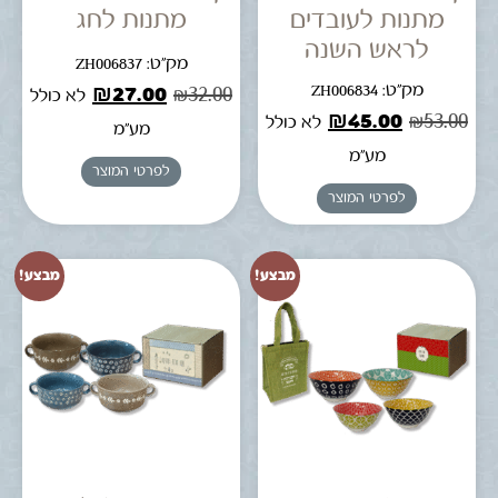
מתנות לעובדים
מתנות לחג
לראש השנה
מק"ט: ZH006837
מק"ט: ZH006834
₪
27.00
₪
32.00
לא כולל
₪
45.00
₪
53.00
לא כולל
מע"מ
מע"מ
לפרטי המוצר
לפרטי המוצר
מבצע!
מבצע!