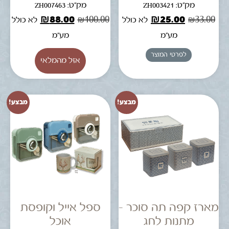
מק"ט: ZH003421
מק"ט: ZH007463
₪
88.00
₪
100.00
₪
25.00
₪
33.00
לא כולל
לא כולל
מע"מ
מע"מ
לפרטי המוצר
מבצע!
מבצע!
מארז קפה תה סוכר –
ספל אייל וקופסת
מתנות לחג
אוכל