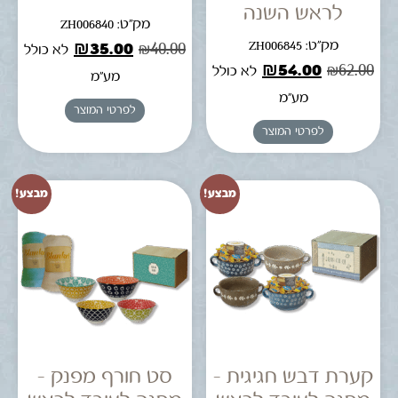
לראש השנה
מק"ט: ZH006840
מק"ט: ZH006845
₪
35.00
₪
40.00
לא כולל
₪
54.00
₪
62.00
לא כולל
מע"מ
מע"מ
לפרטי המוצר
לפרטי המוצר
מבצע!
מבצע!
קערת דבש חגיגית –
סט חורף מפנק –