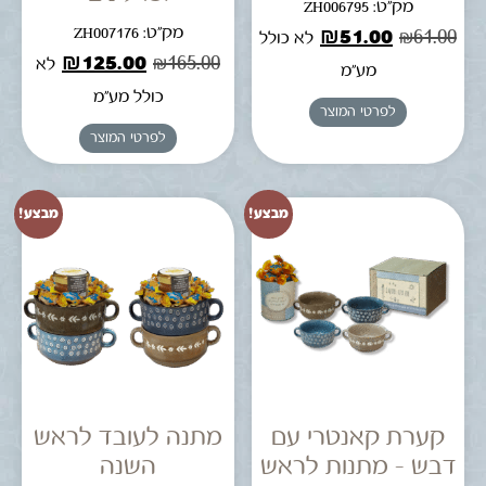
מק"ט: ZH006795
מק"ט: ZH007176
₪
51.00
₪
61.00
לא כולל
₪
125.00
₪
165.00
לא
מע"מ
כולל מע"מ
לפרטי המוצר
לפרטי המוצר
מבצע!
מבצע!
קערת קאנטרי עם
מתנה לעובד לראש
דבש – מתנות לראש
השנה