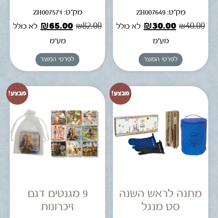
מק"ט: ZH007649
מק"ט: ZH007571
₪
65.00
₪
82.00
₪
30.00
₪
40.00
לא כולל
לא כולל
מע"מ
מע"מ
לפרטי המוצר
לפרטי המוצר
מבצע!
מבצע!
מתנה לראש השנה
9 מגנטים דגם
סט מנגל
זיכרונות