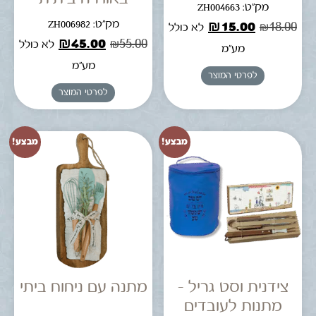
מק"ט: ZH004663
מק"ט: ZH006982
₪
15.00
₪
18.00
לא כולל
₪
45.00
₪
55.00
לא כולל
מע"מ
מע"מ
לפרטי המוצר
לפרטי המוצר
מבצע!
מבצע!
צידנית וסט גריל –
מתנה עם ניחוח ביתי
מתנות לעובדים