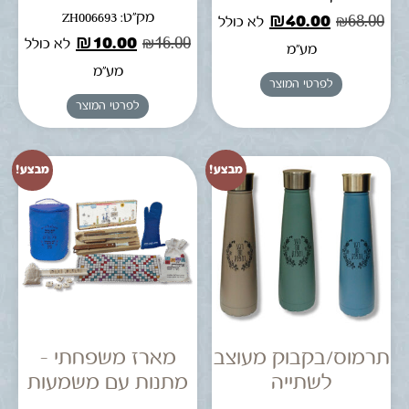
מק"ט: ZH006693
₪
40.00
₪
68.00
לא כולל
₪
10.00
₪
16.00
לא כולל
מע"מ
מע"מ
לפרטי המוצר
לפרטי המוצר
מבצע!
מבצע!
תרמוס/בקבוק מעוצב
מארז משפחתי –
לשתייה
מתנות עם משמעות