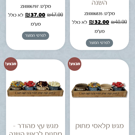
השנה
מק"ט: ZH006797
מק"ט: ZH006835
₪
37.00
₪
47.00
לא כולל
₪
32.00
₪
40.00
לא כולל
מע"מ
מע"מ
לפרטי המוצר
לפרטי המוצר
מבצע!
מבצע!
מגש קלאסי מתוק
מגש עץ מהודר –
מתנות לראש השנה