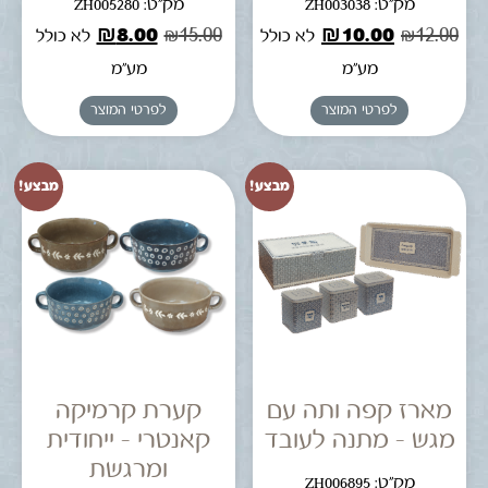
מק"ט: ZH003038
מק"ט: ZH005280
₪
8.00
₪
15.00
₪
10.00
₪
12.00
לא כולל
לא כולל
מע"מ
מע"מ
לפרטי המוצר
לפרטי המוצר
מבצע!
מבצע!
מארז קפה ותה עם
קערת קרמיקה
מגש – מתנה לעובד
קאנטרי – ייחודית
ומרגשת
מק"ט: ZH006895