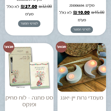
מק"ט: ZH006694
₪
27.00
₪
32.00
לא כולל
₪
10.00
₪
15.00
לא כולל
מע"מ
מע"מ
לפרטי המוצר
לפרטי המוצר
מבצע!
מבצע!
מעמדי נרות יין-יאנג
סט מתנה – לוח מחיק
ופנקס