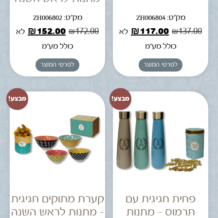
מק"ט: ZH006804
מק"ט: ZH006802
₪
152.00
₪
172.00
₪
117.00
₪
137.00
לא
לא
כולל מע"מ
כולל מע"מ
לפרטי המוצר
לפרטי המוצר
מבצע!
מבצע!
פחית חגיגית עם
קערת מתוקים חגיגית
תרמוס – מתנות
– מתנות לראש השנה