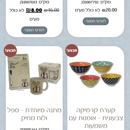
מק"ט: ZH007792
מק"ט: ZH007693
₪
8.00
₪
16.00
₪
20.00
לא כולל מע"מ
לא כולל
מע"מ
לפרטי המוצר
לפרטי המוצר
מבצע!
מבצע!
קערת קרמיקה
מתנה מיוחדת – ספל
צבעונית – אומנות עם
ולוח מחיק
משמעות
מק"ט: ZH005241