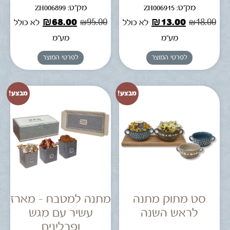
מק"ט: ZH006915
מק"ט: ZH006899
₪
68.00
₪
95.00
₪
13.00
₪
18.00
לא כולל
לא כולל
מע"מ
מע"מ
לפרטי המוצר
לפרטי המוצר
מבצע!
מבצע!
סט מתוק מתנה
מתנה למטבח – מארז
לראש השנה
עשיר עם מגש
ופרלינים