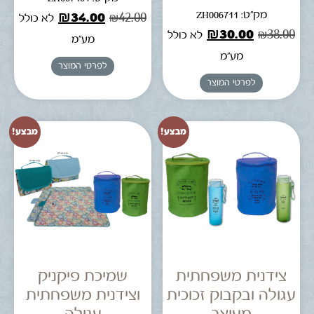
מק"ט: ZH006711
₪
34.00
₪
42.00
לא כולל
₪
30.00
₪
38.00
לא כולל
מע"מ
מע"מ
לפרטי המוצר
לפרטי המוצר
מבצע!
מבצע!
צידנית משפחתית
שמיכת פיקניק
עגולה ובקבוק זכוכית
וצידנית משפחתית
מעוצב
עגולה