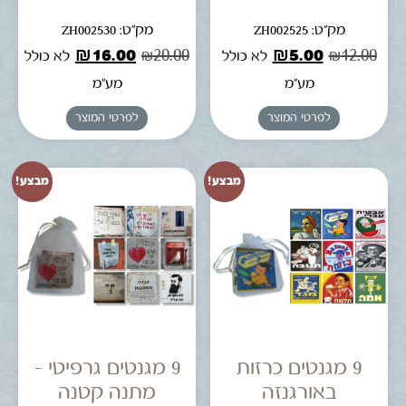
מק"ט: ZH002525
מק"ט: ZH002530
₪
16.00
₪
20.00
₪
5.00
₪
12.00
לא כולל
לא כולל
מע"מ
מע"מ
לפרטי המוצר
לפרטי המוצר
מבצע!
מבצע!
9 מגנטים כרזות
9 מגנטים גרפיטי –
באורגנזה
מתנה קטנה