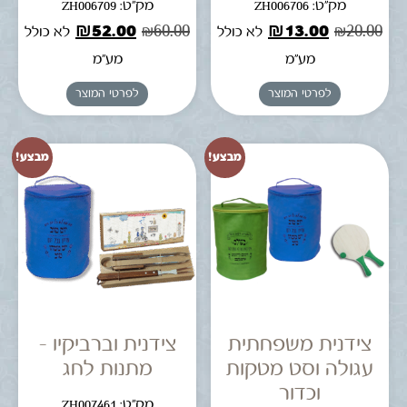
מק"ט: ZH006706
מק"ט: ZH006709
₪
52.00
₪
60.00
₪
13.00
₪
20.00
לא כולל
לא כולל
מע"מ
מע"מ
לפרטי המוצר
לפרטי המוצר
מבצע!
מבצע!
צידנית משפחתית
צידנית וברביקיו –
עגולה וסט מטקות
מתנות לחג
וכדור
מק"ט: ZH007461