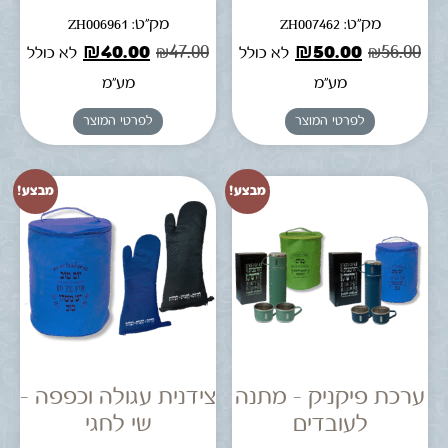
מק"ט: ZH007462
מק"ט: ZH006961
₪
40.00
₪
47.00
₪
50.00
₪
56.00
לא כולל
לא כולל
מע"מ
מע"מ
לפרטי המוצר
לפרטי המוצר
מבצע!
מבצע!
ערכת פיקניק – מתנה
צידנית עגולה וכפפה –
לעובדים
שי לחגי