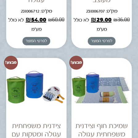
מק"ט: ZH006707
מק"ט: ZH006712
₪
54.00
₪
60.00
₪
29.00
₪
36.00
לא כולל
לא כולל
מע"מ
מע"מ
לפרטי המוצר
לפרטי המוצר
מבצע!
מבצע!
שמיכת חוף וצידנית
צידנית משפחתית
משפחתית עגולה
עגולה ומטקות עם