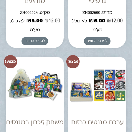
גרפיטי
מנהיגים
מק"ט: ZH002690
מק"ט: ZH002524
₪
5.00
₪
12.00
₪
6.00
₪
12.00
לא כולל
לא כולל
מע"מ
מע"מ
לפרטי המוצר
לפרטי המוצר
מבצע!
מבצע!
ערכת מגנטים כרזות
משחק זיכרון במגנטים