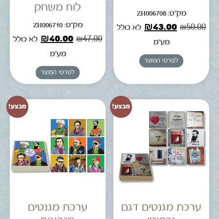
לוח משחק
מק"ט: ZH006708
מק"ט: ZH006710
₪
43.00
₪
50.00
לא כולל
₪
40.00
₪
47.00
לא כולל
מע"מ
מע"מ
לפרטי המוצר
לפרטי המוצר
מבצע!
מבצע!
ערכת מגנטים דגם
ערכת מגנטים