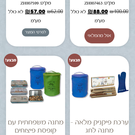
מק"ט: ZH007463
מק"ט: ZH007599
₪
57.00
₪
62.00
₪
88.00
₪
100.00
לא כולל
לא כולל
מע"מ
מע"מ
לפרטי המוצר
מבצע!
מבצע!
ערכת פיקניק מלאה –
מתנה משפחתית עם
מתנה לחג
קופסת פיצוחים