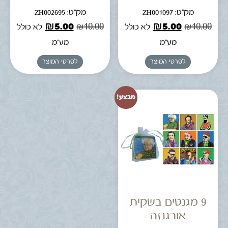
מק"ט: ZH001097
מק"ט: ZH002695
₪
5.00
₪
10.00
₪
5.00
₪
10.00
לא כולל
לא כולל
מע"מ
מע"מ
לפרטי המוצר
לפרטי המוצר
מבצע!
9 מגנטים בשקית
אורגנזה