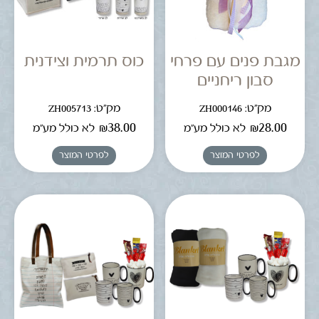
מגבת פנים עם פרחי
כוס תרמית וצידנית
סבון ריחניים
מק"ט: ZH000146
מק"ט: ZH005713
₪
38.00
₪
28.00
לא כולל מע"מ
לא כולל מע"מ
לפרטי המוצר
לפרטי המוצר