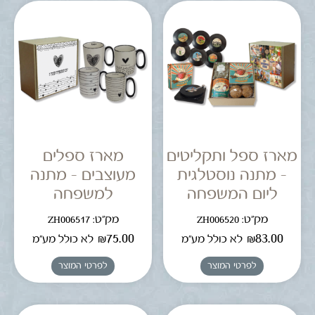
מארז ספל ותקליטים
מארז ספלים
– מתנה נוסטלגית
מעוצבים – מתנה
ליום המשפחה
למשפחה
מק"ט: ZH006520
מק"ט: ZH006517
₪
75.00
₪
83.00
לא כולל מע"מ
לא כולל מע"מ
לפרטי המוצר
לפרטי המוצר