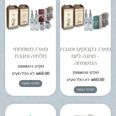
מארז בקבוקים ומגבת
מארז משפחתי
– מתנה ליום
מלחיה ומגבת
המשפחה
מק"ט: ZH006511
מק"ט: ZH006510
₪
68.00
לא כולל מע"מ
₪
60.00
לא כולל מע"מ
לפרטי המוצר
לפרטי המוצר