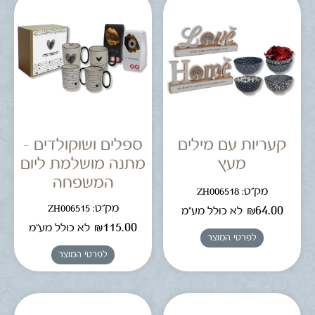
קעריות עם מילים
ספלים ושוקולדים –
מעץ
מתנה מושלמת ליום
המשפחה
מק"ט: ZH006518
מק"ט: ZH006515
₪
64.00
לא כולל מע"מ
₪
115.00
לא כולל מע"מ
לפרטי המוצר
לפרטי המוצר