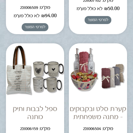
מק"ט: ZH007102
מק"ט: ZH006509
₪
50.00
לא כולל מע"מ
₪
94.00
לא כולל מע"מ
לפרטי המוצר
לפרטי המוצר
קערת סלט ובקבוקים
ספל לבבות ותיק
– מתנה משפחתית
כותנה
מק"ט: ZH006504
מק"ט: ZH006159