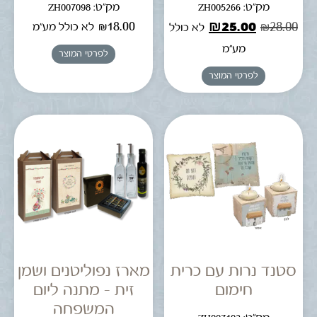
מק"ט: ZH005266
מק"ט: ZH007098
₪
18.00
₪
25.00
₪
28.00
לא כולל מע"מ
לא כולל
מע"מ
לפרטי המוצר
לפרטי המוצר
סטנד נרות עם כרית
מארז נפוליטנים ושמן
חימום
זית – מתנה ליום
המשפחה