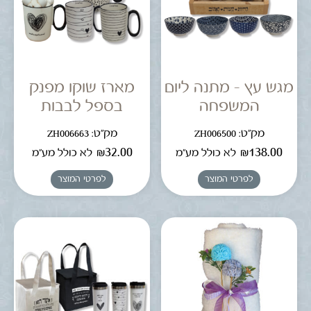
מגש עץ – מתנה ליום
מארז שוקו מפנק
המשפחה
בספל לבבות
מק"ט: ZH006500
מק"ט: ZH006663
₪
32.00
₪
138.00
לא כולל מע"מ
לא כולל מע"מ
לפרטי המוצר
לפרטי המוצר