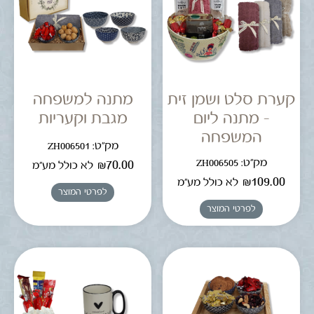
קערת סלט ושמן זית
מתנה למשפחה
– מתנה ליום
מגבת וקעריות
המשפחה
מק"ט: ZH006501
מק"ט: ZH006505
₪
70.00
לא כולל מע"מ
₪
109.00
לא כולל מע"מ
לפרטי המוצר
לפרטי המוצר