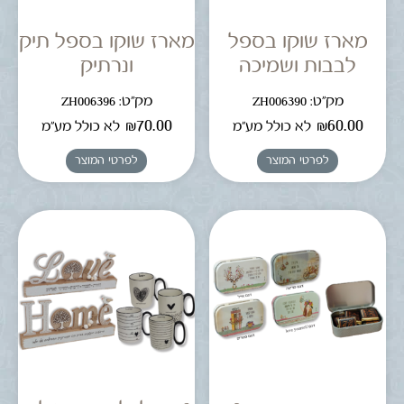
מארז שוקו בספל
מארז שוקו בספל תיק
לבבות ושמיכה
ונרתיק
מק"ט: ZH006390
מק"ט: ZH006396
₪
70.00
₪
60.00
לא כולל מע"מ
לא כולל מע"מ
לפרטי המוצר
לפרטי המוצר