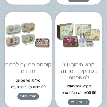
קרש חיתוך וזוג
קופסת פח עם לבבות
בקבוקים – מתנה
סבונים
למשפחה
מק"ט: ZH006403
מק"ט: ZH006507
₪
15.00
לא כולל מע"מ
₪
90.00
לא כולל מע"מ
לפרטי המוצר
לפרטי המוצר