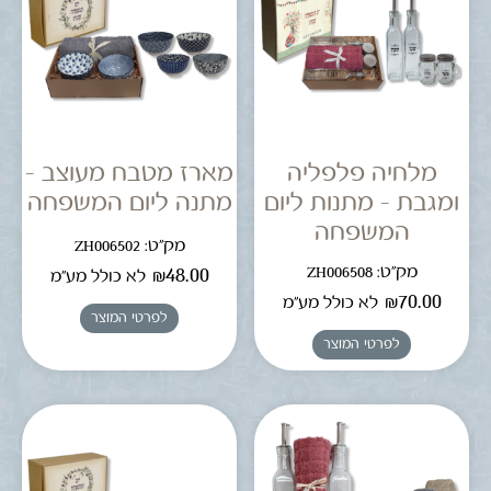
מלחיה פלפליה
מארז מטבח מעוצב –
ומגבת – מתנות ליום
מתנה ליום המשפחה
המשפחה
מק"ט: ZH006502
מק"ט: ZH006508
₪
48.00
לא כולל מע"מ
₪
70.00
לא כולל מע"מ
לפרטי המוצר
לפרטי המוצר