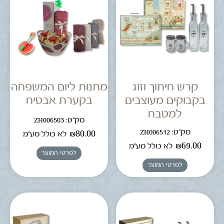
קרש חיתוך וזוג
מתנות ליום המשפחה
בקבוקים מעוצבים
בקערת אבטיח
למטבח
מק"ט: ZH006503
מק"ט: ZH006512
₪
80.00
לא כולל מע"מ
₪
69.00
לא כולל מע"מ
לפרטי המוצר
לפרטי המוצר