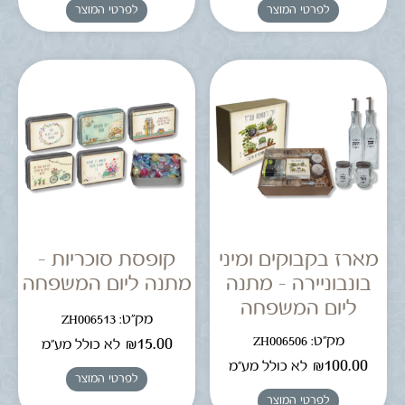
לפרטי המוצר
לפרטי המוצר
מארז בקבוקים ומיני
קופסת סוכריות –
בונבוניירה – מתנה
מתנה ליום המשפחה
ליום המשפחה
מק"ט: ZH006513
מק"ט: ZH006506
₪
15.00
לא כולל מע"מ
₪
100.00
לא כולל מע"מ
לפרטי המוצר
לפרטי המוצר