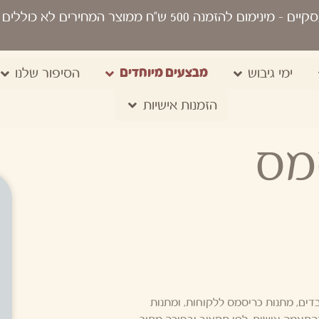
סקיים
- מינימום להזמנה 500 ש“ח ממוצר המחירים לא כוללים מע"מ, מיתוג, משלוח, שקיות נשיאה
מבצעים מיוחדים
ימי גיבוש
הסיפור שלנו
הזמנות אישיות
מס
ים, מתנות כריסמס ללקוחות, ומתנות