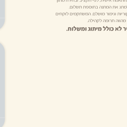
התאמה אישית, לפי תקציב ובחירה מתוך
 למתג את המתנה בתוספת תשלום.
וריות וגימור מושלם. המשתקמים לוקחים
 מהווה תרומה לקהילה.