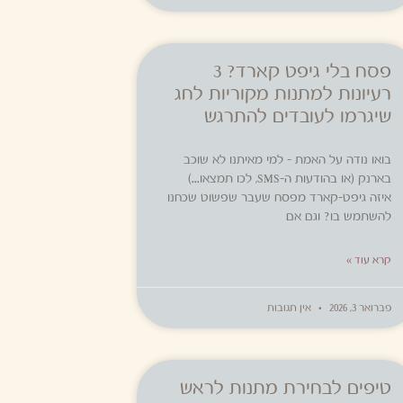
פסח בלי גיפט קארד? 3
רעיונות למתנות מקוריות לחג
שיגרמו לעובדים להתרגש
בואו נודה על האמת – למי מאיתנו לא שוכב
בארנק (או בהודעות ה-SMS, לכו תמצאו…)
איזה גיפט-קארד מפסח שעבר שפשוט שכחנו
להשתמש בו? וגם אם
קרא עוד »
פברואר 3, 2026
אין תגובות
טיפים לבחירת מתנות לראש