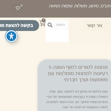
0
0
בקשה להצעת מח
צור קשר
מתנות למורים לסוף השנה: 5
רעיונות למתנות מומלצות עם
משמעות וערך חברתי
שנת הלימודים מתקרבת לסיומה, ושוב עולה
השאלה המוכרת בקבוצות הוואטסאפ של ועדי
ההורים וצוותי החינוך: איך נודה השנה למחנכת,
למורה המקצועי או לגננת על שנה