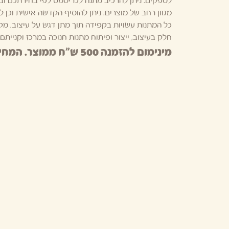
לספקים. ניתן להרכיב מתנה לכריסמס לפי בחירתכם וב
מגוון רחב של מוצרים. ניתן להוסיף הקדשה אישית וכן
כל המתנות עשויות בקפידה תוך מתן דגש על עיצוב, מק
חלק בעיצוב, ייצור ופיתוח מתנות חנוכה במרכז וקנייתם
מינימום להזמנה 500 ש"ח ממוצר. המחיר לא כולל מיתוג ומשלוח.