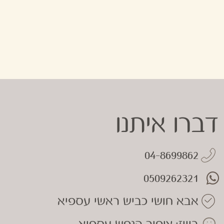
דברו איתנו
04-8699862
0509262321
אבא חושי כביש ראשי עספיא