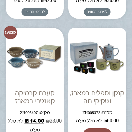
₪
42.00
₪
36.00
לא כולל מע"מ
לא כולל מע"מ
לפרטי המוצר
לפרטי המוצר
מבצע!
קנקן וספלים במארז,
קערת קרמיקה
ושקיקי תה
קאנטרי במארז
מק"ט: ZH005372
מק"ט: ZH006407
₪
14.00
₪
23.00
₪
60.00
לא כולל מע"מ
לא כולל
מע"מ