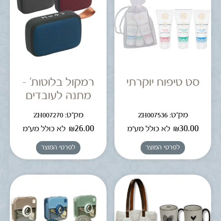
סט טיפוח יוקרתי
רמקול בלוטות' –
מתנה לעובדים
מק"ט: ZH007536
מק"ט: ZH007270
₪
26.00
₪
30.00
לא כולל מע"מ
לא כולל מע"מ
לפרטי המוצר
לפרטי המוצר