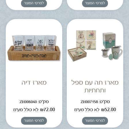
לפרטי המוצר
לפרטי המוצר
מארז תה עם ספל
מארז דיה
ותחתיות
מק"ט: ZH007158
מק"ט: ZH006040
₪
72.00
₪
52.00
לא כולל מע"מ
לא כולל מע"מ
לפרטי המוצר
לפרטי המוצר