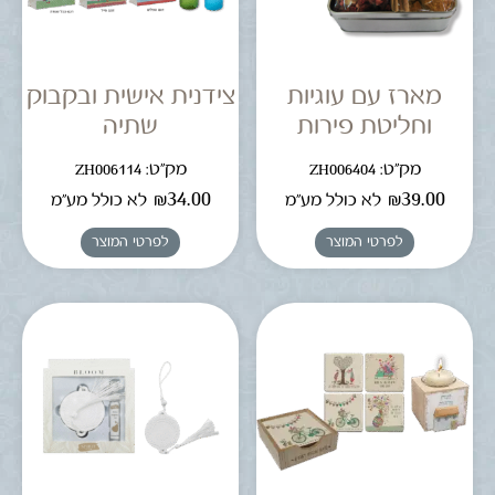
מארז עם עוגיות
צידנית אישית ובקבוק
וחליטת פירות
שתיה
מק"ט: ZH006404
מק"ט: ZH006114
₪
34.00
₪
39.00
לא כולל מע"מ
לא כולל מע"מ
לפרטי המוצר
לפרטי המוצר