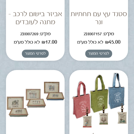
סטנד עץ עם תחתיות
אביזר בישום לרכב –
ונר
מתנה לעובדים
מק"ט: ZH007157
מק"ט: ZH007269
₪
17.00
₪
45.00
לא כולל מע"מ
לא כולל מע"מ
לפרטי המוצר
לפרטי המוצר