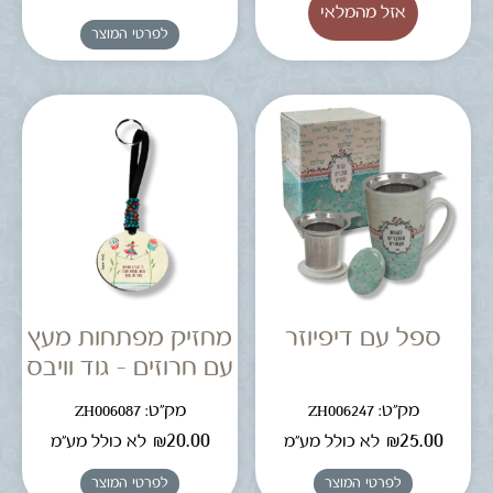
לפרטי המוצר
ספל עם דיפיוזר
מחזיק מפתחות מעץ
עם חרוזים – גוד וויבס
מק"ט: ZH006247
מק"ט: ZH006087
₪
20.00
₪
25.00
לא כולל מע"מ
לא כולל מע"מ
לפרטי המוצר
לפרטי המוצר