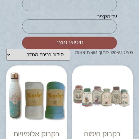
עד תקציב
חיפוש מוצר
מציג 81–120 מתוך 454 תוצאות
בקבוק חימום
בקבוק אלומיניום