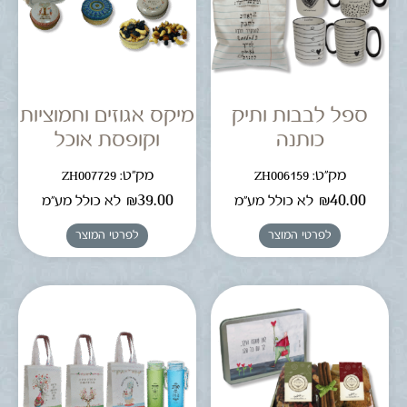
ספל לבבות ותיק
מיקס אגוזים וחמוציות
כותנה
וקופסת אוכל
מק"ט: ZH006159
מק"ט: ZH007729
₪
39.00
₪
40.00
לא כולל מע"מ
לא כולל מע"מ
לפרטי המוצר
לפרטי המוצר