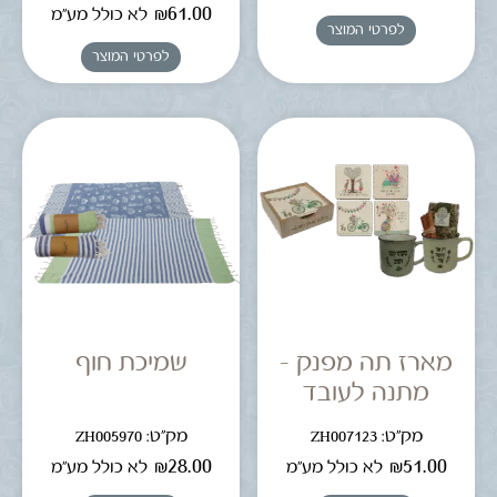
₪
61.00
לא כולל מע"מ
לפרטי המוצר
לפרטי המוצר
מארז תה מפנק –
שמיכת חוף
מתנה לעובד
מק"ט: ZH007123
מק"ט: ZH005970
₪
28.00
₪
51.00
לא כולל מע"מ
לא כולל מע"מ