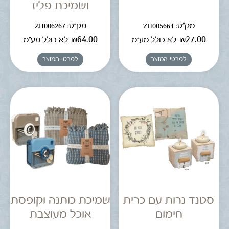
ושמיכת פליז
מק"ט: ZH005661
מק"ט: ZH006267
₪
64.00
₪
27.00
לא כולל מע"מ
לא כולל מע"מ
לפרטי המוצר
לפרטי המוצר
סטנד נרות עם כרית
שמיכת כותנה וקופסת
חימום
אוכל מעוצבת