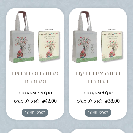
מתנה צידנית עם
מתנה כוס תרמית
מחברת
ומחברת
מק"ט: ZH007629
מק"ט: ZH007629-1
₪
42.00
₪
38.00
לא כולל מע"מ
לא כולל מע"מ
לפרטי המוצר
לפרטי המוצר