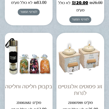
₪
83.00
₪
20.00
₪
26.00
לא כולל מע"מ
לא כולל
מע"מ
לפרטי המוצר
לפרטי המוצר
זוג פמוטים אלגנטיים
בקבוק חליטה וחליטה
לנרות
מק"ט: ZH007099
מק"ט: ZH002682