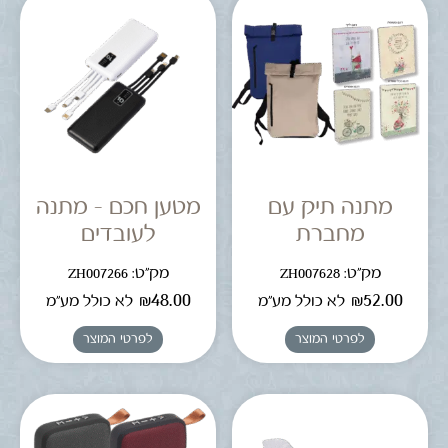
מתנה תיק עם
מטען חכם – מתנה
מחברת
לעובדים
מק"ט: ZH007628
מק"ט: ZH007266
₪
48.00
₪
52.00
לא כולל מע"מ
לא כולל מע"מ
לפרטי המוצר
לפרטי המוצר