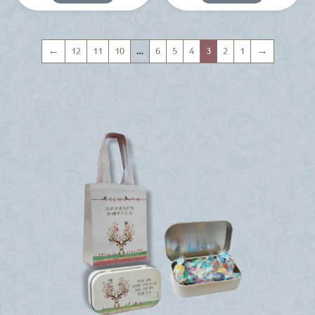
←
12
11
10
…
6
5
4
3
2
1
→