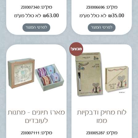
מק"ט: ZH006696
מק"ט: ZH007340
₪
63.00
₪
35.00
לא כולל מע"מ
לא כולל מע"מ
לפרטי המוצר
לפרטי המוצר
מבצע!
לוח מחיק ודבקיות
מארז תיונים – מתנות
ממו
לעובדים
מק"ט: ZH005287
מק"ט: ZH007111