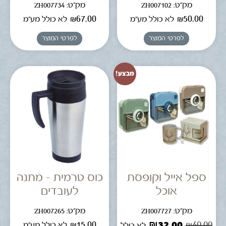
מק"ט: ZH007102
מק"ט: ZH007734
₪
67.00
₪
50.00
לא כולל מע"מ
לא כולל מע"מ
לפרטי המוצר
לפרטי המוצר
מבצע!
ספל אייל וקופסת
כוס טרמית – מתנה
אוכל
לעובדים
מק"ט: ZH007727
מק"ט: ZH007265
₪
15.00
₪
32.00
₪
40.00
לא כולל מע"מ
לא כולל