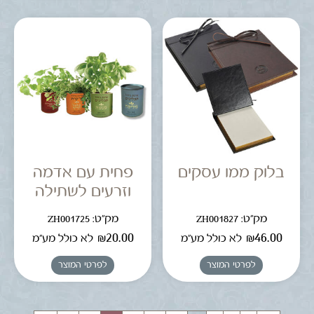
בלוק ממו עסקים
פחית עם אדמה
וזרעים לשתילה
מק"ט: ZH001827
מק"ט: ZH001725
₪
20.00
₪
46.00
לא כולל מע"מ
לא כולל מע"מ
לפרטי המוצר
לפרטי המוצר