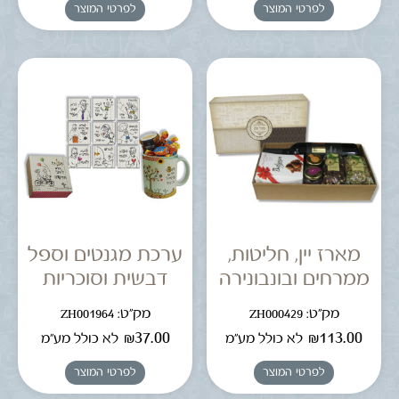
לפרטי המוצר
לפרטי המוצר
מארז יין, חליטות,
ערכת מגנטים וספל
ממרחים ובונבונירה
דבשית וסוכריות
מק"ט: ZH000429
מק"ט: ZH001964
₪
37.00
₪
113.00
לא כולל מע"מ
לא כולל מע"מ
לפרטי המוצר
לפרטי המוצר