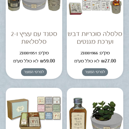
סלסלה סוכריות דבש
סטנד עם עציץ ו-2
וערכת מגנטים
סלסלאות
מק"ט: ZH001966
מק"ט: ZH001951
₪
59.00
₪
27.00
לא כולל מע"מ
לא כולל מע"מ
לפרטי המוצר
לפרטי המוצר