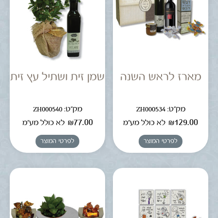
מארז לראש השנה
שמן זית ושתיל עץ זית
מק"ט: ZH000534
מק"ט: ZH000540
₪
77.00
₪
129.00
לא כולל מע"מ
לא כולל מע"מ
לפרטי המוצר
לפרטי המוצר