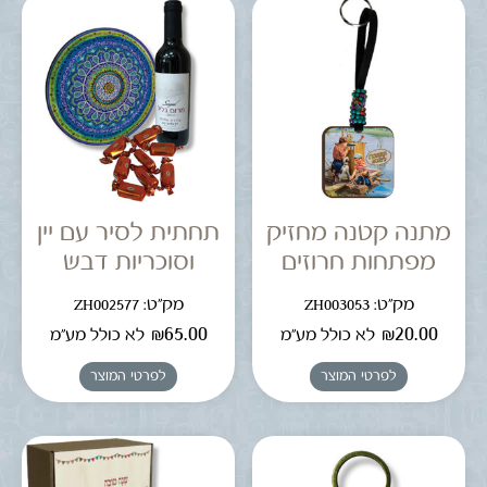
מתנה קטנה מחזיק
תחתית לסיר עם יין
מפתחות חרוזים
וסוכריות דבש
מק"ט: ZH003053
מק"ט: ZH002577
₪
65.00
₪
20.00
לא כולל מע"מ
לא כולל מע"מ
לפרטי המוצר
לפרטי המוצר