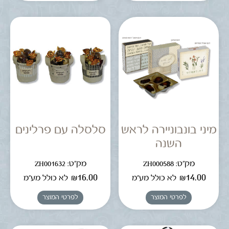
מיני בונבוניירה לראש
סלסלה עם פרלינים
השנה
מק"ט: ZH000588
מק"ט: ZH001632
₪
16.00
₪
14.00
לא כולל מע"מ
לא כולל מע"מ
לפרטי המוצר
לפרטי המוצר