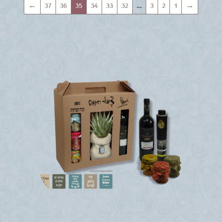
←
37
36
35
34
33
32
…
3
2
1
→