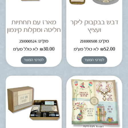
דבש בבקבוק ליקר
מארז עם תחתיות
ועציץ
חליטה ומקלות קינמון
מק"ט: ZH000508
מק"ט: ZH000524
₪
30.00
₪
52.00
לא כולל מע"מ
לא כולל מע"מ
לפרטי המוצר
לפרטי המוצר