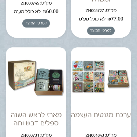
מק"ט: ZH000745
מק"ט: ZH003727
₪
60.00
לא כולל מע"מ
₪
77.00
לא כולל מע"מ
לפרטי המוצר
לפרטי המוצר
ערכת מגנטים העצמה
מארז לראש השנה
ספלים דבש ותה
מק"ט: ZH001843
מק"ט: ZH003731