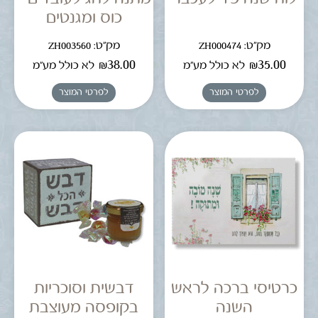
כוס ומגנטים
מק"ט: ZH000474
מק"ט: ZH003560
₪
38.00
₪
35.00
לא כולל מע"מ
לא כולל מע"מ
לפרטי המוצר
לפרטי המוצר
כרטיסי ברכה לראש
דבשית וסוכריות
השנה
בקופסה מעוצבת