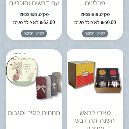
פרלינים
עם דבשית וסוכריות
מק"ט: ZH001618
מק"ט: ZH001623
₪
62.00
₪
50.00
לא כולל מע"מ
לא כולל מע"מ
לפרטי המוצר
לפרטי המוצר
מארז לראש
תחתית לסיר ומגבות
השנה-תה דבש
וממרח