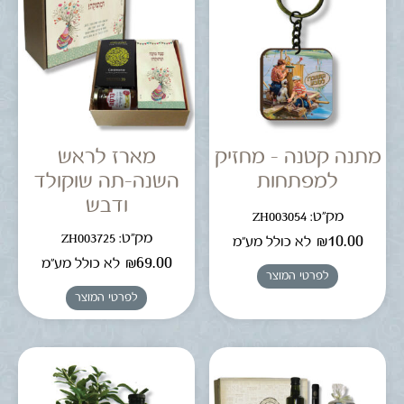
מתנה קטנה – מחזיק
מארז לראש
למפתחות
השנה-תה שוקולד
ודבש
מק"ט: ZH003054
מק"ט: ZH003725
₪
10.00
לא כולל מע"מ
₪
69.00
לא כולל מע"מ
לפרטי המוצר
לפרטי המוצר