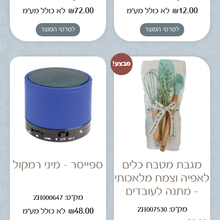
₪
72.00
₪
12.00
לא כולל מע"מ
לא כולל מע"מ
לפרטי המוצר
לפרטי המוצר
מבצע!
מגבת מטבח כלים
ספייסר – מיני רמקול
לאפיה וצמח מלאכותי
– מתנה לעובדים
מק"ט: ZH000647
מק"ט: ZH007530
₪
48.00
לא כולל מע"מ