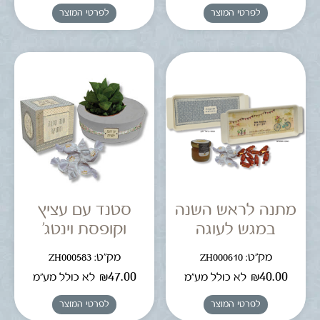
לפרטי המוצר
לפרטי המוצר
מתנה לראש השנה
סטנד עם עציץ
במגש לעוגה
וקופסת וינטג'
מק"ט: ZH000610
מק"ט: ZH000583
₪
47.00
₪
40.00
לא כולל מע"מ
לא כולל מע"מ
לפרטי המוצר
לפרטי המוצר