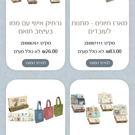
מארז תיונים – מתנות
נרתיק אישי עם ממו
לעובדים
בעיצוב תואם
מק"ט: ZH007111
מק"ט: ZH006761
₪
26.00
₪
83.00
לא כולל מע"מ
לא כולל מע"מ
לפרטי המוצר
לפרטי המוצר