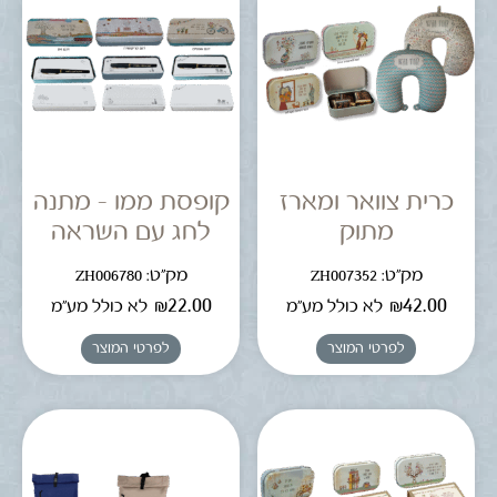
כרית צוואר ומארז
קופסת ממו – מתנה
מתוק
לחג עם השראה
מק"ט: ZH007352
מק"ט: ZH006780
₪
22.00
₪
42.00
לא כולל מע"מ
לא כולל מע"מ
לפרטי המוצר
לפרטי המוצר