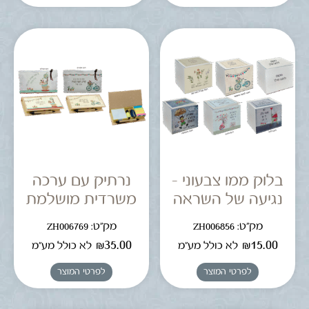
בלוק ממו צבעוני –
נרתיק עם ערכה
נגיעה של השראה
משרדית מושלמת
מק"ט: ZH006856
מק"ט: ZH006769
₪
35.00
₪
15.00
לא כולל מע"מ
לא כולל מע"מ
לפרטי המוצר
לפרטי המוצר