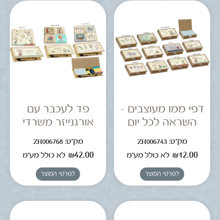
דפי ממו מעוצבים –
פד לעכבר עם
השראה לכל יום
אורגנייזר משרדי
מק"ט: ZH006743
מק"ט: ZH006768
₪
42.00
₪
12.00
לא כולל מע"מ
לא כולל מע"מ
לפרטי המוצר
לפרטי המוצר