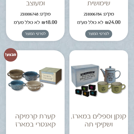
שימושית
ומעוצב
מק"ט: ZH006784
מק"ט: ZH006748
₪
18.00
₪
24.00
לא כולל מע"מ
לא כולל מע"מ
לפרטי המוצר
לפרטי המוצר
מבצע!
קנקן וספלים במארז,
קערת קרמיקה
ושקיקי תה
קאנטרי במארז