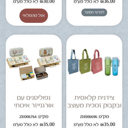
₪
30.00
₪
36.00
לא כולל מע"מ
לא כולל מע"מ
לפרטי המוצר
צידנית קלאסית
נפוליטנים עם
ובקבוק זכוכית מעוצב
אורגנייזר איכותי
מק"ט: ZH006696
מק"ט: ZH006764
₪
35.00
₪
35.00
לא כולל מע"מ
לא כולל מע"מ