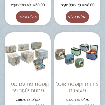
₪
60.00
₪
58.00
לא כולל מע"מ
לא כולל מע"מ
צידנית וקופסת אוכל
קופסת פח עם ממו –
מעוצבת
מתנות לעובדים
מק"ט: ZH007723
מק"ט: ZH006772