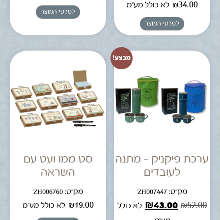
₪
34.00
לא כולל מע"מ
לפרטי המוצר
לפרטי המוצר
מבצע!
ערכת פיקניק – מתנה
סט ממו ועט עם
לעובדים
השראה
מק"ט: ZH007447
מק"ט: ZH006760
₪
19.00
₪
43.00
₪
52.00
לא כולל מע"מ
לא כולל