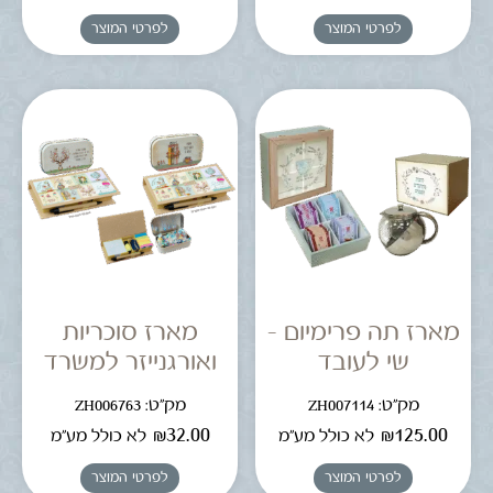
לפרטי המוצר
לפרטי המוצר
מארז תה פרימיום –
מארז סוכריות
שי לעובד
ואורגנייזר למשרד
מק"ט: ZH007114
מק"ט: ZH006763
₪
32.00
₪
125.00
לא כולל מע"מ
לא כולל מע"מ
לפרטי המוצר
לפרטי המוצר