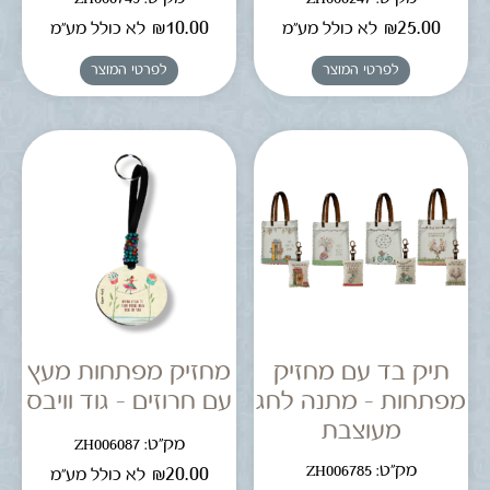
₪
10.00
₪
25.00
לא כולל מע"מ
לא כולל מע"מ
לפרטי המוצר
לפרטי המוצר
תיק בד עם מחזיק
מחזיק מפתחות מעץ
מפתחות – מתנה לחג
עם חרוזים – גוד וויבס
מעוצבת
מק"ט: ZH006087
מק"ט: ZH006785
₪
20.00
לא כולל מע"מ