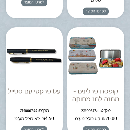
מע"מ
לפרטי המוצר
לפרטי המוצר
קופסת פרלינים –
עט פרקטי עם סטייל
מתנה לחג מתוקה
מק"ט: ZH006781
מק"ט: ZH006744
₪
4.50
₪
20.00
לא כולל מע"מ
לא כולל מע"מ
לפרטי המוצר
לפרטי המוצר