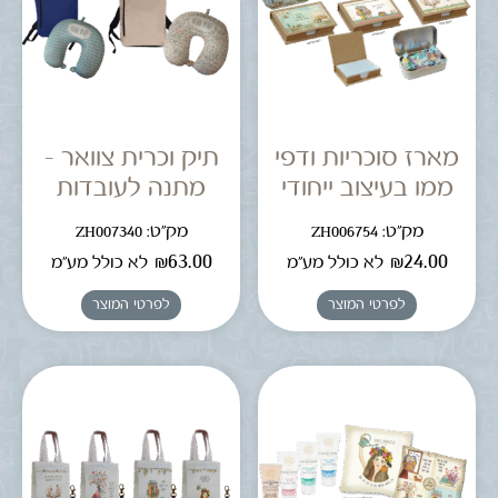
מארז סוכריות ודפי
תיק וכרית צוואר –
ממו בעיצוב ייחודי
מתנה לעובדות
מק"ט: ZH006754
מק"ט: ZH007340
₪
63.00
₪
24.00
לא כולל מע"מ
לא כולל מע"מ
לפרטי המוצר
לפרטי המוצר