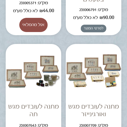
מק"ט: ZH005371
מק"ט: ZH006791
₪
44.00
לא כולל מע"מ
₪
90.00
לא כולל מע"מ
לפרטי המוצר
מתנה לעובדים מגש
מתנה לעובדים מגש
ואורגינייזר
תה
מק"ט: ZH007709
מק"ט: ZH007643