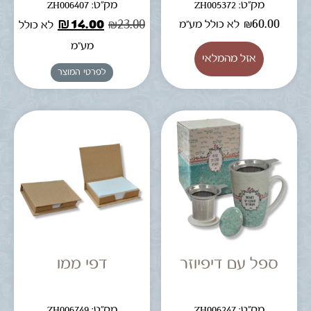
מק"ט: ZH005372
מק"ט: ZH006407
₪
14.00
₪
23.00
₪
60.00
לא כולל מע"מ
לא כולל
מע"מ
לפרטי המוצר
ספל עם דיפיוזר
דפי ממו
מק"ט: ZH006247
מק"ט: ZH006749