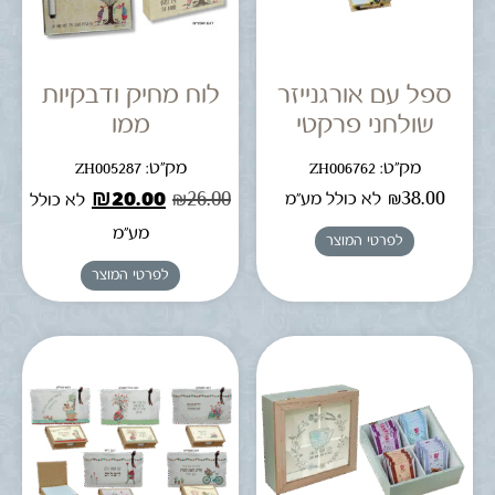
ספל עם אורגנייזר
לוח מחיק ודבקיות
שולחני פרקטי
ממו
מק"ט: ZH006762
מק"ט: ZH005287
₪
20.00
₪
26.00
₪
38.00
לא כולל מע"מ
לא כולל
מע"מ
לפרטי המוצר
לפרטי המוצר