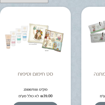
מתנה
סט חימום וטיפוח
מק"ט: ZH007550
₪
39.00
ע"מ
לא כולל מע"מ