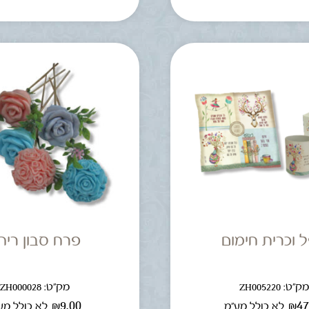
 וכרית חימום
פרח סבון ריחנ
ק"ט: ZH005220
מק"ט: ZH000028
₪
9.00
₪
47
לא כולל מע"מ
לא כולל מע