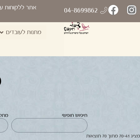
אתר ללקוחות ע
04-8699862
מתנות לעובדים
מ
חיפוש חופשי
מתק
מציג 41–70 מתוך 70 תוצאות