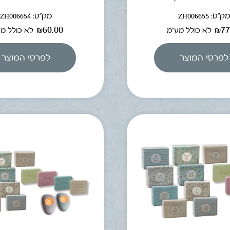
ק"ט: ZH006655
מק"ט: ZH006654
₪
60.00
₪
77
לא כולל מע"מ
לא כולל מ
לפרטי המוצר
לפרטי המוצר