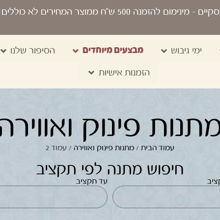
סקיים
- מינימום להזמנה 500 ש“ח ממוצר המחירים לא כוללים מע"מ, מיתוג, משלוח, שקיות נשיאה
מבצעים מיוחדים
ימי גיבוש
הסיפור שלנו
הזמנות אישיות
תנות פינוק ואווירה
עמוד הבית
/
מתנות פינוק ואווירה
/ עמוד 2
חיפוש מתנה לפי תקציב
ציב
עד תקציב