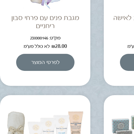
 לאישה
מגבת פנים עם פרחי סבון
ריחניים
מק"ט: ZH000146
₪
28.00
ע"מ
לא כולל מע"מ
לפרטי המוצר