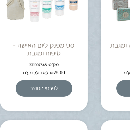
 ומגבת
סט מפנק ליום האישה –
טיפוח ומגבת
מק"ט: ZH007548
₪
25.00
ע"מ
לא כולל מע"מ
לפרטי המוצר