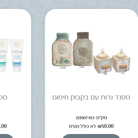
סטנד נרות עם בקבוק חימום
סט 
מק"ט: ZH007103
מ
.00
₪
50.00
לא כולל מע"מ