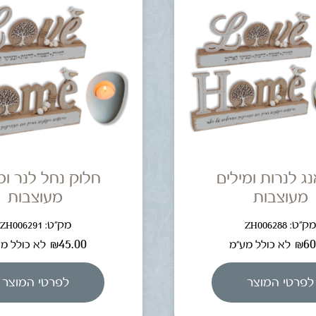
יאנג לנרות ומילים
חלוק נחל לנר ומ
מעוצבות
מעוצבות
ק"ט: ZH006288
מק"ט: ZH006291
₪
45.00
₪
60
לא כולל מע"מ
לא כולל מ
לפרטי המוצר
לפרטי המוצר