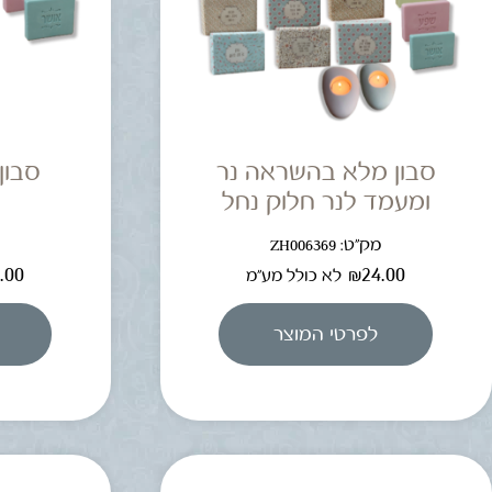
סבון מלא בהשראה נר
סבון
ומעמד לנר חלוק נחל
מק"ט: ZH006369
מ
.00
₪
24.00
לא כולל מע"מ
לפרטי המוצר