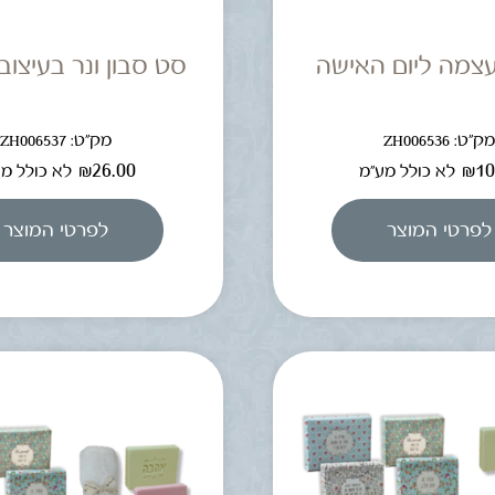
עצמה ליום האישה
סט סבון ונר בעיצוב
ק"ט: ZH006536
מק"ט: ZH006537
₪
26.00
₪
10
לא כולל מע"מ
לא כולל מ
לפרטי המוצר
לפרטי המוצר