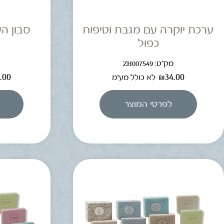
ערכת יוקרה עם מגבת וטיפוח
סבון ה
כפול
מק"ט: ZH007549
מ
.00
₪
34.00
לא כולל מע"מ
לפרטי המוצר