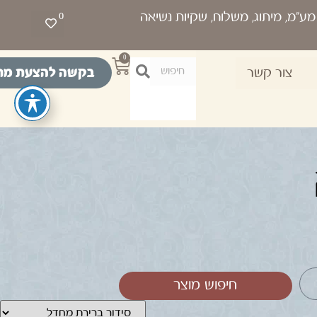
0
0
בקשה להצעת מח
צור קשר
חיפוש מוצר