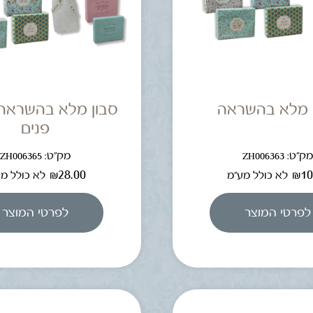
 מלא בהשראה
סבון מלא בהשראה
פנים
ק"ט: ZH006363
מק"ט: ZH006365
₪
28.00
₪
10
לא כולל מע"מ
לא כולל מ
לפרטי המוצר
לפרטי המוצר