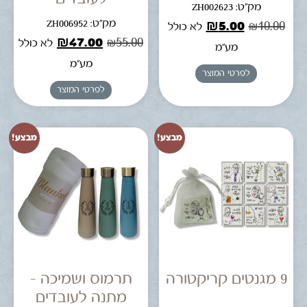
מק"ט: ZH002623
מק"ט: ZH006952
₪
5.00
₪
10.00
לא כולל
₪
47.00
₪
55.00
לא כולל
מע"מ
מע"מ
לפרטי המוצר
לפרטי המוצר
מבצע!
מבצע!
9 מגנטים קריקטורה
תרמוס ושמיכה –
מתנה לעובדים