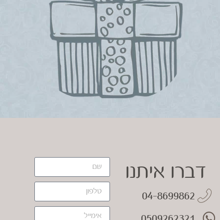
דברו איתנו
04-8699862
0509262321