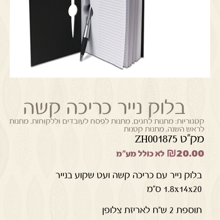
בלוק נייר כריכה קשה
קטגוריות:
מתנות לחגים
,
מתנות לפסח לעובדים וללקוחות
,
מתנות
לראש השנה
,
מתנות קטנות
מק"ט ZH001875
₪
20.00
לא כולל מע"מ
בלוק נייר עם כריכה קשה ועט שקוע בנייר
1.8x14x20 ס"מ
תוספת 2 ש"ח לאריזת צלופן