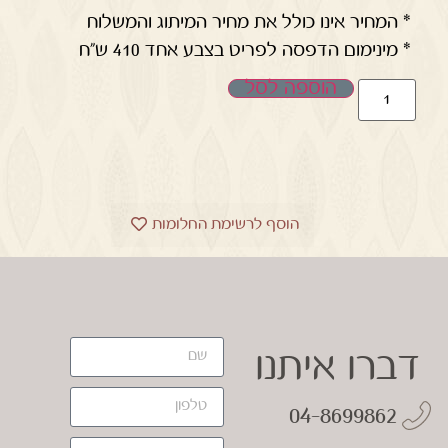
* המחיר אינו כולל את מחיר המיתוג והמשלוח
* מינימום הדפסה לפריט בצבע אחד 410 ש"ח
הוספה לסל
הוסף לרשימת החלומות
דברו איתנו
04-8699862