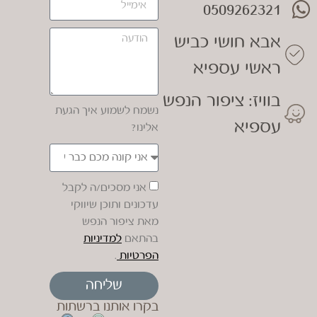
0509262321
אבא חושי כביש
ראשי עספיא
בוויז: ציפור הנפש
נשמח לשמוע איך הגעת
עספיא
אלינו?
אני מסכים/ה לקבל
עדכונים ותוכן שיווקי
מאת ציפור הנפש
בהתאם
למדיניות
הפרטיות
.
שליחה
בקרו אותנו ברשתות