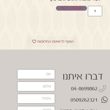
הוספה לסל
הוסף לרשימת החלומות
דברו איתנו
04-8699862
0509262321