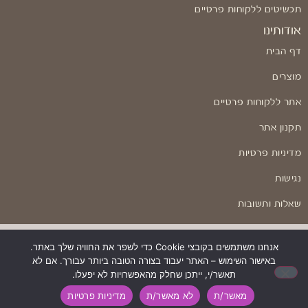
תכשיטים ללקוחות פרטיים
אודותינו
דף הבית
מוצרים
אתר ללקוחות פרטיים
תקנון אתר
מדיניות פרטיות
נגישות
שאלות ותשובות
אנחנו משתמשים בקובצי Cookie כדי לשפר את החוויה שלך באתר.
באישור השימוש – האתר יעבוד בצורה הטובה ביותר עבורך. אם לא
בניה ועיצוב: Odesign
תאשר/י, ייתכן שחלק מהאפשרויות לא יפעלו.
מאשר/ת
לא מאשר/ת
מדיניות פרטיות