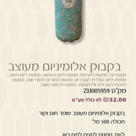
בקבוק אלומיניום מעוצב
קטגוריות:
מתנות לאחיות
,
מתנות ליום האישה
,
מתנות ליום האם
,
מתנות ליום הולדת לעובדים
,
מתנות למורים לסוף שנה
,
מתנות
לפסח לעובדים וללקוחות
,
מתנות לראש השנה
מק"ט ZH005959
₪
32.00
לא כולל מע"מ
בקבוק אלומיניום מעוצב שומר חום וקור
תכולה 500 מל'
לעוד מתנות לחגים לחצו כאן