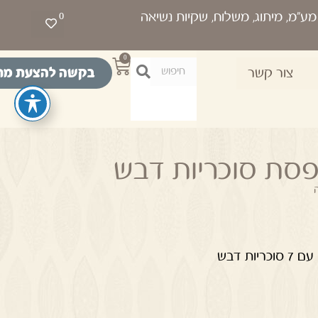
0
0
בקשה להצעת מח
צור קשר
פסת סוכריות דבש
ת דבש