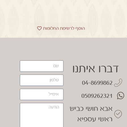
הוסף לרשימת החלומות
דברו איתנו
04-8699862
0509262321
אבא חושי כביש
ראשי עספיא