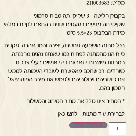
מק"ט: ZH003683
בקבוק חליטה ו-3 שקיקי תה מבית סרמוני
שקיקי תה מגיעים בטעמים שונים בהתאם לקיים במלאי
מידת הבקבוק 23×5.5 ס"מ
בכל מתנה הושקעה מחשבה, יצירה והמון אהבה. מקווים
כי תיהנו מהמתנה לפחות כמו שאנחנו נהנינו מהכנתה.
המתנות מיוצרות / נארזות בידי אנשים בעלי צרכים
מיוחדים ורכישתכם מאפשרת לעובדי העמותה לממש
את כישוריהם ויכולותיהם ולממש את מירב הפוטנציאל
הטמון בהם.
* המחיר אינו כולל את מחיר המיתוג והמשלוח
לבחירת עוד מתנות – לחצו כאן
הוספה לסל