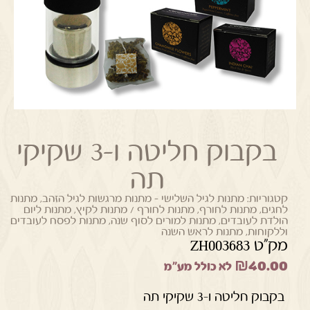
בקבוק חליטה ו-3 שקיקי
תה
קטגוריות:
מתנות לגיל השלישי - מתנות מרגשות לגיל הזהב
,
מתנות
לחגים
,
מתנות לחורף
,
מתנות לחורף / מתנות לקיץ
,
מתנות ליום
הולדת לעובדים
,
מתנות למורים לסוף שנה
,
מתנות לפסח לעובדים
וללקוחות
,
מתנות לראש השנה
מק"ט ZH003683
₪
40.00
לא כולל מע"מ
בקבוק חליטה ו-3 שקיקי תה