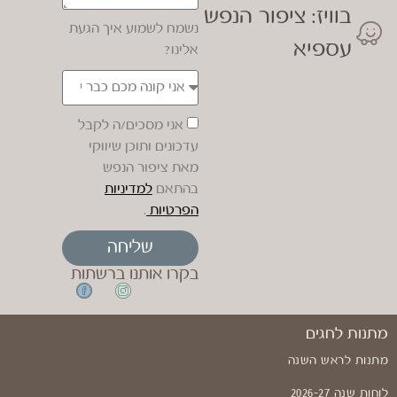
בוויז: ציפור הנפש
נשמח לשמוע איך הגעת
עספיא
אלינו?
אני מסכים/ה לקבל
עדכונים ותוכן שיווקי
מאת ציפור הנפש
בהתאם
למדיניות
הפרטיות
.
שליחה
בקרו אותנו ברשתות
מתנות לחגים
מתנות לראש השנה
לוחות שנה 2026-27