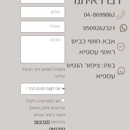
דברו איתנו
04-8699862
0509262321
אבא חושי כביש
ראשי עספיא
בוויז: ציפור הנפש
נשמח לשמוע איך הגעת
עספיא
אלינו?
אני מסכים/ה לקבל
עדכונים ותוכן שיווקי
מאת ציפור הנפש
בהתאם
למדיניות
הפרטיות
.