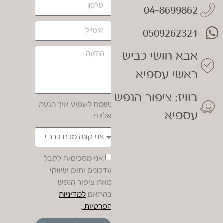
04-8699862
0509262321
אבא חושי כביש
ראשי עספיא
בוויז: ציפור הנפש
נשמח לשמוע איך הגעת
עספיא
אלינו?
אני מסכים/ה לקבל
עדכונים ותוכן שיווקי
מאת ציפור הנפש
בהתאם
למדיניות
הפרטיות
.