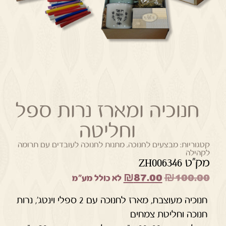
חנוכיה ומארז נרות ספל
וחליטה
קטגוריות:
מבצעים לחנוכה
,
מתנות לחנוכה לעובדים עם תרומה
לקהילה
מק"ט ZH006346
₪
87.00
₪
100.00
לא כולל מע"מ
חנוכיה מעוצבת, מארז לחנוכה עם 2 ספלי וינטג’, נרות
חנוכה וחליטת צמחים