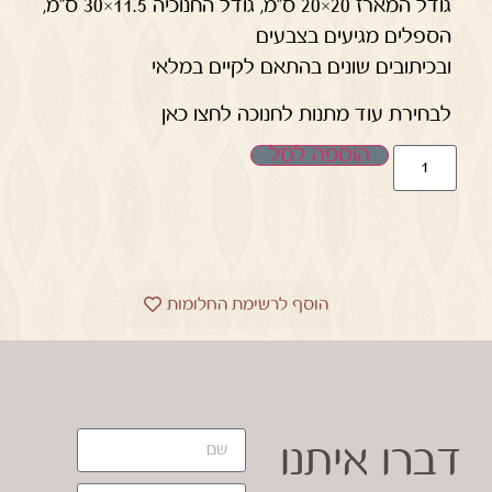
גודל המארז 20×20 ס”מ, גודל החנוכיה 11.5×30 ס"מ,
הספלים מגיעים בצבעים
ובכיתובים שונים בהתאם לקיים במלאי
לבחירת עוד מתנות לחנוכה לחצו כאן
הוספה לסל
הוסף לרשימת החלומות
דברו איתנו