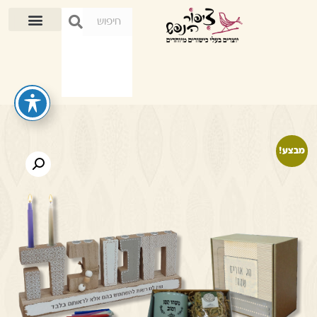
מבצע!