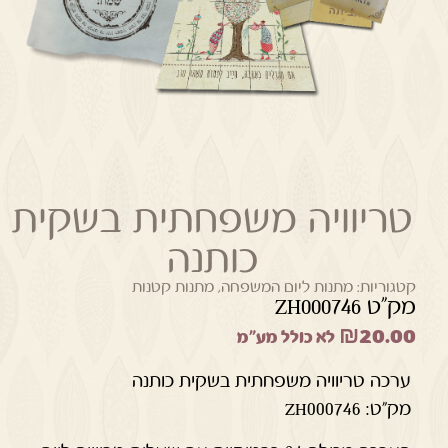
טריוויה משפחתית בשקית
כותנה
קטגוריות:
מתנות ליום המשפחה
,
מתנות קטנות
מק"ט ZH000746
₪
20.00
לא כולל מע"מ
ערכה טריוויה משפחתית בשקית כותנה
מק"ט: ZH000746