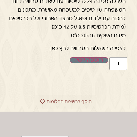
הערכה מכילה 24 כרטיסיות עם שאלות טריוויה ליום
המשפחה, 10 טיפים למשפחה מאושרת, מתכונים
להכנה עם ילדים ופאזל מהצד האחורי של הכרטיסים
(מידת הכרטיסיות 9.5 על 12 ס"מ)
מידת השקית 16×20 ס"מ
לצפייה בשאלות הטריוויה לחץ כאן
הוספה לסל
הוסף לרשימת החלומות