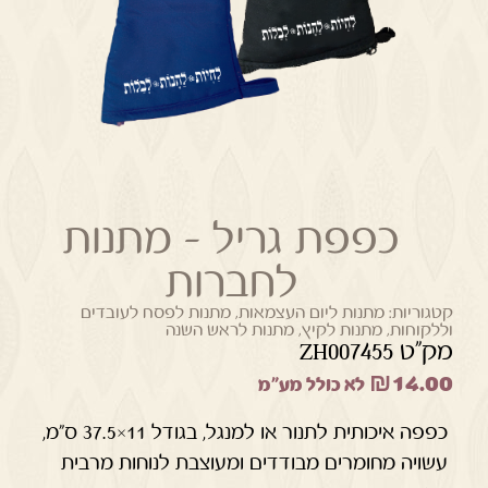
כפפת גריל – מתנות
לחברות
קטגוריות:
מתנות ליום העצמאות
,
מתנות לפסח לעובדים
וללקוחות
,
מתנות לקיץ
,
מתנות לראש השנה
מק"ט ZH007455
₪
14.00
לא כולל מע"מ
כפפה איכותית לתנור או למנגל, בגודל 11×37.5 ס"מ,
עשויה מחומרים מבודדים ומעוצבת לנוחות מרבית