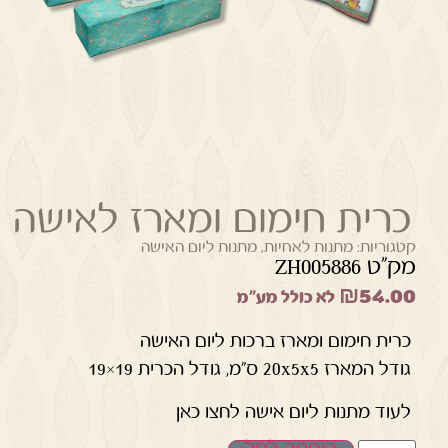
כרית חימום ומארז לאישה
קטגוריות:
מתנות לאחיות
,
מתנות ליום האישה
מק"ט ZH005886
₪
54.00
לא כולל מע"מ
כרית חימום ומארז ברכות ליום האישה
גודל המארז 20x5x5 ס”מ, גודל הכרית 19×19
לעוד מתנות ליום אישה לחצו כאן