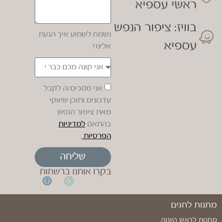
ראשי עספיא
בוויז: ציפור הנפש
נשמח לשמוע איך הגעת
עספיא
אלינו?
אני מסכים/ה לקבל
עדכונים ותוכן שיווקי
מאת ציפור הנפש
בהתאם
למדיניות
הפרטיות
.
שליחה
בקרו אותנו ברשתות
מתנות לחגים
מתנות לראש השנה