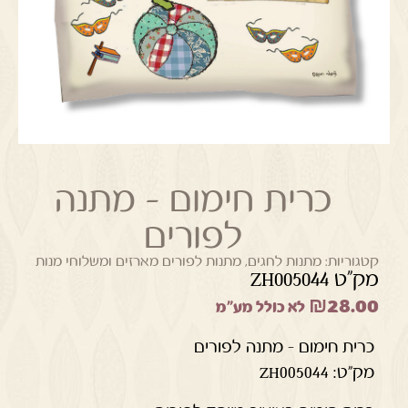
כרית חימום – מתנה
לפורים
קטגוריות:
מתנות לחגים
,
מתנות לפורים מארזים ומשלוחי מנות
מק"ט ZH005044
₪
28.00
לא כולל מע"מ
כרית חימום – מתנה לפורים
מק"ט: ZH005044