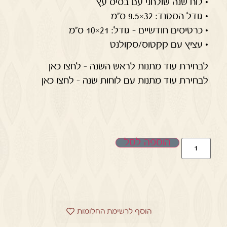
• לוח שנה שולחני עם בסיס עץ
• גודל הסטנד: 32×9.5 ס"מ
• כרטיסים חודשיים – גודל: 21×10 ס"מ
• עציץ עם קקטוס/סקולנט
לבחירת עוד מתנות לראש השנה – לחצו כאן
לבחירת עוד מתנות עם לוחות שנה – לחצו כאן
הוספה לסל
הוסף לרשימת החלומות