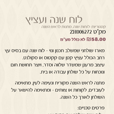
לוח שנה ועציץ
קטגוריות:
לוחות שנה
,
מתנות לראש השנה
מק"ט ZH006272
₪
58.00
לא כולל מע"מ
מארז שולחני שמשלב תכנון ונוי – לוח שנה עם בסיס עץ
רחב הכולל עציץ קטן עם קקטוס או סקולנט.
עיצוב מרענן שמשדר שלווה וסדר, ויוצר תחושת חום
ונוכחות על כל שולחן עבודה או בית.
מתנה לראש השנה מקורית ונעימה לעין, מתאימה
לעובדים, לקוחות או צוותים – ומתאימה להישאר על
השולחן לאורך כל השנה.
פרטים טכניים: