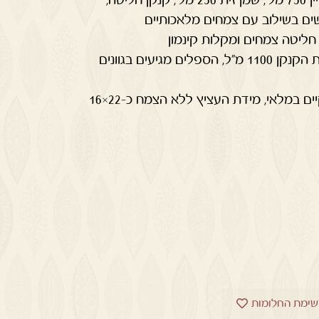
שים בשילוב עם צמחים מלאכותיים
גודל המארז 39x30x12.5 ס"מ, תכולת הקנקן 1100 מ"ל, הספלים מגיעים בגוונים
הזר מגיע בצבעים שונים בהתאם לקיים במלאי, מידת העציץ ללא הצמח כ-22×16
שימת החלומות