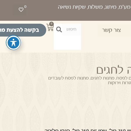
0
0
בקשה להצעת מח
צור קשר
 לחגים
ם לפסח
,
מתנות לחגים
,
מתנות לפסח לעובדים
רות וירוקות
מארז עץ המכיל 2 ספלים צבעוניים, יין 750 מל', שמן זית 250 מל', קנקן חליטה,