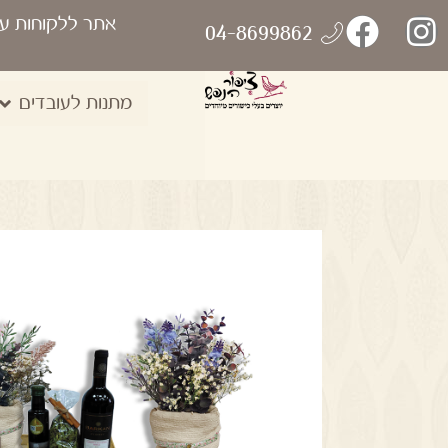
אתר ללקוחות ע
04-8699862
מתנות לעובדים