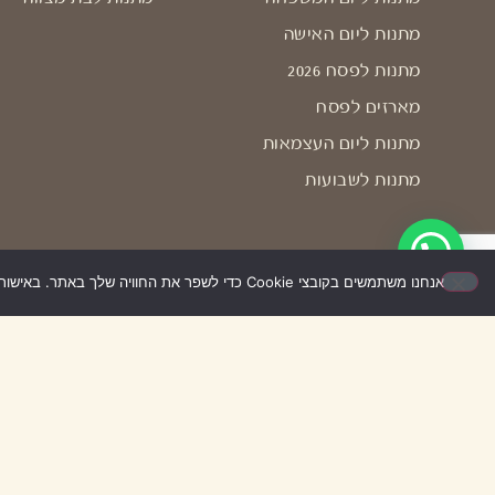
מתנות ליום האישה
מתנות לפסח 2026
מארזים לפסח
מתנות ליום העצמאות
מתנות לשבועות
אנחנו משתמשים בקובצי Cookie כדי לשפר את החוויה שלך באתר. באישור השימוש – האתר יעבוד בצורה הטובה ביותר עבורך. אם לא תאשר/י, ייתכן שחלק מהאפשרויות לא יפעלו.