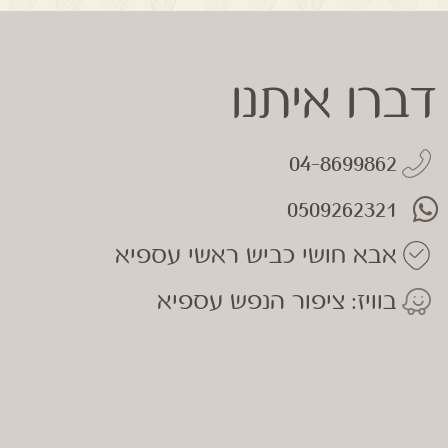
דברו איתנו
04-8699862
0509262321
אבא חושי כביש ראשי עספיא
בוויז: ציפור הנפש עספיא