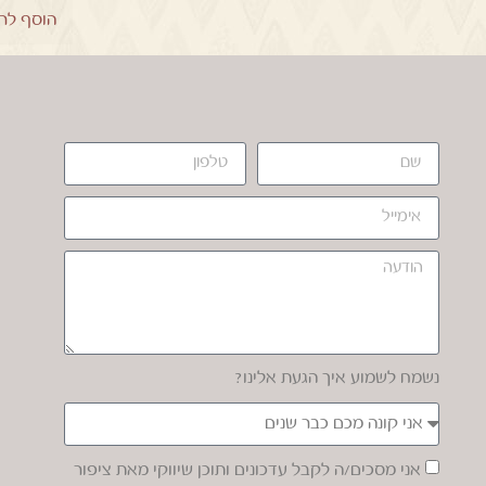
הוסף לר
נשמח לשמוע איך הגעת אלינו?
אני מסכים/ה לקבל עדכונים ותוכן שיווקי מאת ציפור