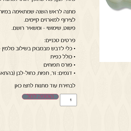
מתנה לראש השנה שמתאימה במיוחד ל
לצירוף למארזים קיימים.
פשוט, שימושי – ומשאיר רושם.
פרטים טכניים:
• כלי לדבש מבמבוק בשילוב מלמין – 11×11×7 ס"
• כולל כפית
• פורס תפוחים
• דגמים: זר, תפוח, כחול-לבן (בהתא
לבחירת עוד מתנות לחצו כאן
הוספה לסל