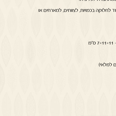
חלוקה בכמויות, לצוותים, למארחים או
מ
ם למלאי)