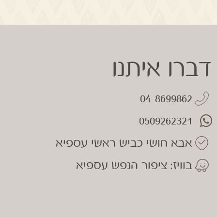
דברו איתנו
04-8699862
0509262321
אבא חושי כביש ראשי עספיא
בוויז: ציפור הנפש עספיא