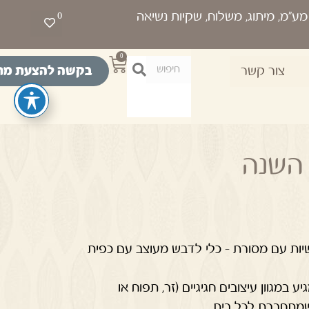
0
0
בקשה להצעת מח
צור קשר
 השנה
ות עם מסורת – כלי לדבש מעוצב עם כפית
 במגוון עיצובים חגיגיים (זר, תפוח או
שמתחברת לכל בית.