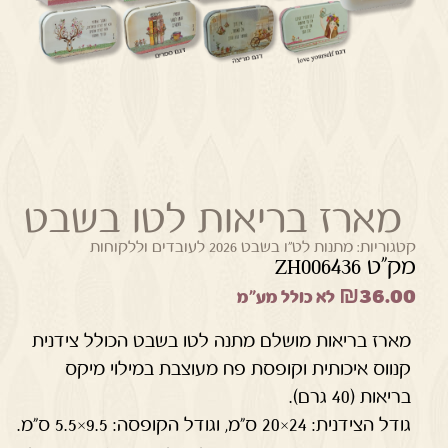
מארז בריאות לטו בשבט
קטגוריות:
מתנות לט"ו בשבט 2026 לעובדים וללקוחות
מק"ט ZH006436
₪
36.00
לא כולל מע"מ
מארז בריאות מושלם מתנה לטו בשבט הכולל צידנית
קנווס איכותית וקופסת פח מעוצבת במילוי מיקס
בריאות (40 גרם).
גודל הצידנית: 24×20 ס"מ, וגודל הקופסה: 9.5×5.5 ס"מ.