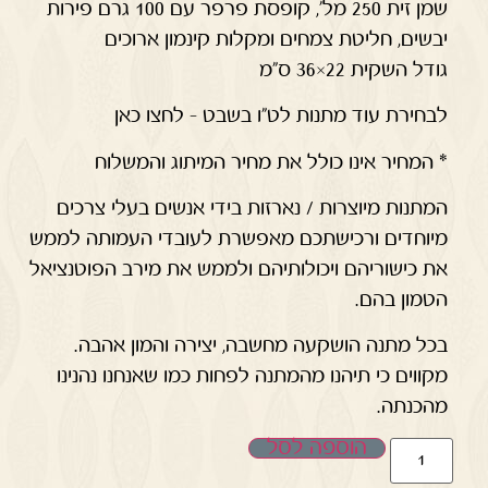
שמן זית 250 מל', קופסת פרפר עם 100 גרם פירות
יבשים, חליטת צמחים ומקלות קינמון ארוכים
גודל השקית 22×36 ס"מ
לבחירת עוד מתנות לט"ו בשבט – לחצו כאן
* המחיר אינו כולל את מחיר המיתוג והמשלוח
המתנות מיוצרות / נארזות בידי אנשים בעלי צרכים
מיוחדים ורכישתכם מאפשרת לעובדי העמותה לממש
את כישוריהם ויכולותיהם ולממש את מירב הפוטנציאל
הטמון בהם.
בכל מתנה הושקעה מחשבה, יצירה והמון אהבה.
מקווים כי תיהנו מהמתנה לפחות כמו שאנחנו נהנינו
מהכנתה.
הוספה לסל