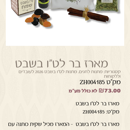
מארז בר לט"ו בשבט
קטגוריות:
מתנות לחגים
,
מתנות לט"ו בשבט 2026 לעובדים
וללקוחות
מק"ט ZH004185
₪
73.00
לא כולל מע"מ
מארז בר לט"ו בשבט
מק"ט: ZH004185
מארז בר לט"ו בשבט – המארז מכיל שקית כותנה עם