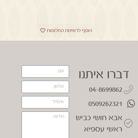
הוסף לרשימת החלומות
דברו איתנו
04-8699862
0509262321
אבא חושי כביש
ראשי עספיא