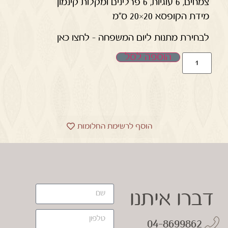
צמחים, 6 עוגיות, 6 פרלינים ומקלות קינמון
מידת הקופסא 20×20 ס"מ
לבחירת מתנות ליום המשפחה – לחצו כאן
הוספה לסל
הוסף לרשימת החלומות
דברו איתנו
04-8699862