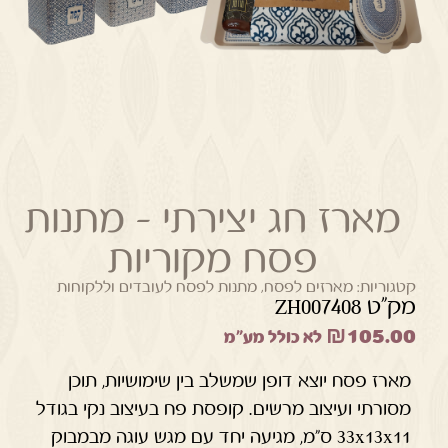
מארז חג יצירתי – מתנות
פסח מקוריות
קטגוריות:
מארזים לפסח
,
מתנות לפסח לעובדים וללקוחות
מק"ט ZH007408
₪
105.00
לא כולל מע"מ
מארז פסח יוצא דופן שמשלב בין שימושיות, תוכן
מסורתי ועיצוב מרשים. קופסת פח בעיצוב נקי בגודל
33x13x11 ס"מ, מגיעה יחד עם מגש עוגה מבמבוק