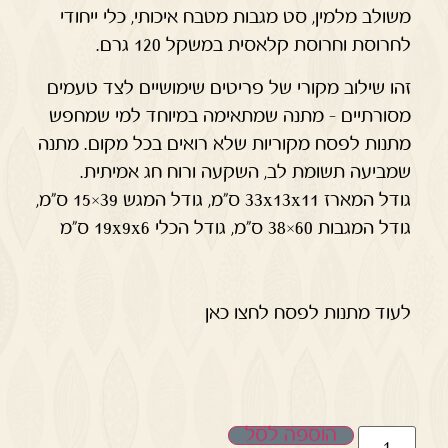
משולב מלמין, סט מגבות מטבח איכותי, כלי ייחודי
לחרוסת וחרוסת קלאסית במשקל 120 גרם.
זהו שילוב מקורי של פריטים שימושיים לצד טעמים
מסורתיים – מתנה שמתאימה במיוחד למי שמחפש
מתנות לפסח מקוריות שלא רואים בכל מקום. מתנה
שמביעה תשומת לב, השקעה ורוח חג אמיתית.
גודל המארז 33x13x11 ס"מ, גודל המגש 39×15 ס"מ,
גודל המגבות 60×38 ס"מ, גודל הכלי 19x9x6 ס"מ
לעוד מתנות לפסח לחצו כאן
הוספה לסל