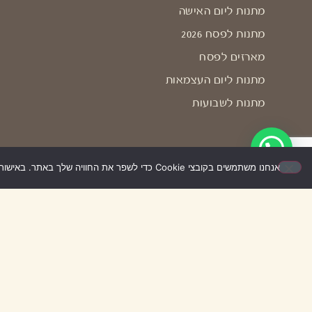
מתנות ליום האישה
מתנות לפסח 2026
מארזים לפסח
מתנות ליום העצמאות
מתנות לשבועות
אנחנו משתמשים בקובצי Cookie כדי לשפר את החוויה שלך באתר. באישור השימוש – האתר יעבוד בצורה הטובה ביותר עבורך. אם לא תאשר/י, ייתכן שחלק מהאפשרויות לא יפעלו.