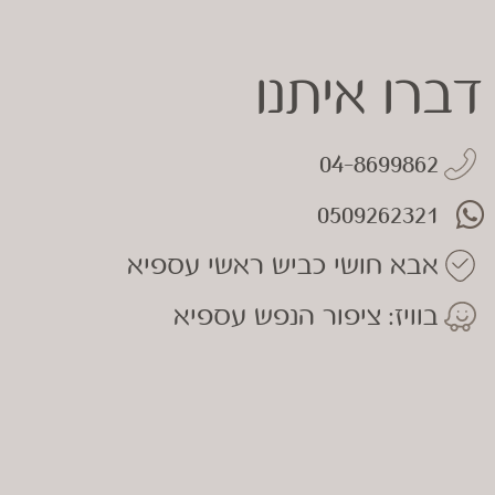
דברו איתנו
04-8699862
0509262321
אבא חושי כביש ראשי עספיא
בוויז: ציפור הנפש עספיא