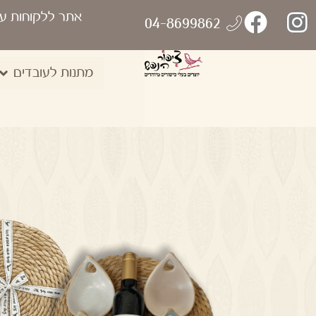
אתר ללקוחות ע
04-8699862
מתנות לעובדים