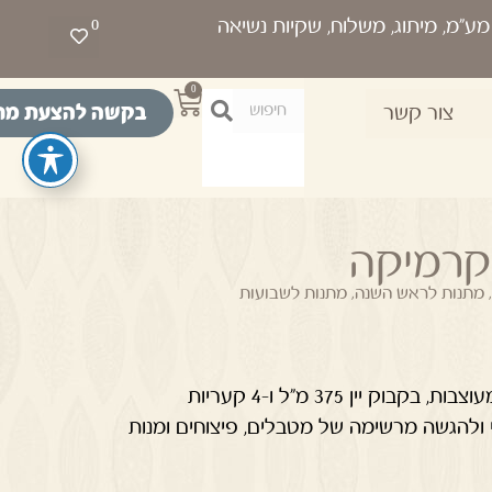
0
0
בקשה להצעת מח
צור קשר
 קרמיקה
,
מתנות לראש השנה
,
מתנות לשבועות
מארז אלגנטי הכולל 2 תחתיות קש מעוצבות, בקבוק יין 375 מ"ל ו-4 קעריות
 ולהגשה מרשימה של מטבלים, פיצוחים ומנות