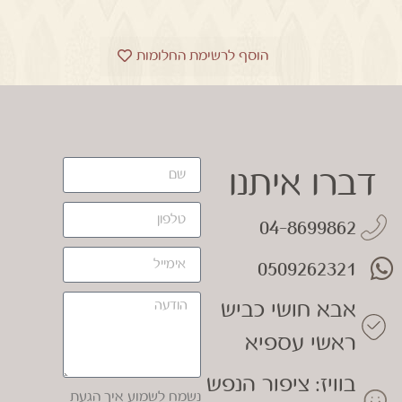
הוסף לרשימת החלומות
דברו איתנו
04-8699862
0509262321
אבא חושי כביש
ראשי עספיא
בוויז: ציפור הנפש
נשמח לשמוע איך הגעת