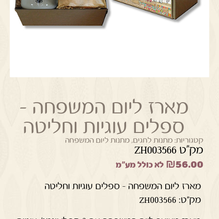
מארז ליום המשפחה –
ספלים עוגיות וחליטה
קטגוריות:
מתנות לחגים
,
מתנות ליום המשפחה
מק"ט ZH003566
₪
56.00
לא כולל מע"מ
מארז ליום המשפחה – ספלים עוגיות וחליטה
מק"ט: ZH003566