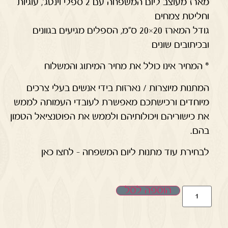
מארז מעוצב ליום המשפחה עם 2 ספלי וינטג', עוגיות
וחליטת צמחים
גודל המארז 20×20 ס"מ, הספלים מגיעים בגוונים
ובכיתובים שונים
* המחיר אינו כולל את מחיר המיתוג והמשלוח
המתנות מיוצרות / נארזות בידי אנשים בעלי צרכים
מיוחדים ורכישתכם מאפשרת לעובדי העמותה לממש
את כישוריהם ויכולותיהם ולממש את הפוטנציאל הטמון
בהם.
לבחירת עוד מתנות ליום המשפחה – לחצו כאן
הוספה לסל