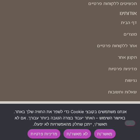
תכשיטים ללקוחות פרטיים
אודותינו
דף הבית
מוצרים
אתר ללקוחות פרטיים
תקנון אתר
מדיניות פרטיות
נגישות
שאלות ותשובות
אנחנו משתמשים בקובצי Cookie כדי לשפר את החוויה שלך באתר.
באישור השימוש – האתר יעבוד בצורה הטובה ביותר עבורך. אם לא
בניה ועיצוב: Odesign
תאשר/י, ייתכן שחלק מהאפשרויות לא יפעלו.
מאשר/ת
לא מאשר/ת
מדיניות פרטיות