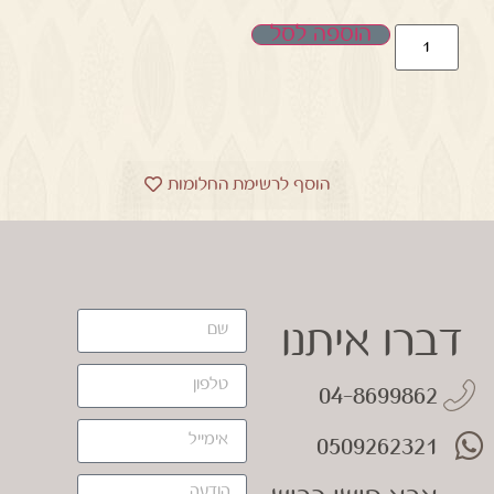
הוספה לסל
הוסף לרשימת החלומות
דברו איתנו
04-8699862
0509262321