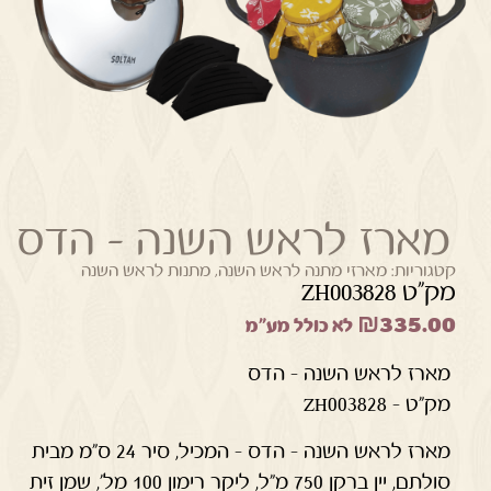
מארז לראש השנה – הדס
קטגוריות:
מארזי מתנה לראש השנה
,
מתנות לראש השנה
מק"ט ZH003828
₪
335.00
לא כולל מע"מ
מארז לראש השנה – הדס
מק"ט – ZH003828
מארז לראש השנה – הדס – המכיל, סיר 24 ס"מ מבית
סולתם, יין ברקן 750 מ"ל, ליקר רימון 100 מל', שמן זית