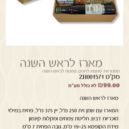
מארז לראש השנה
קטגוריות:
מתנות לחגים
,
מתנות לראש השנה
מק"ט ZH001571
₪
99.00
לא כולל מע"מ
מארז לראש השנה
המארז עם שמן זית 250 מ"ל, יין 375 מ"ל, פחית במילוי
סוכריות דבש, חליטת צמחים ומקלות קינמון
מידת הקופסא 25×19 ס"מ, גובה הפחית 7 ס"מ