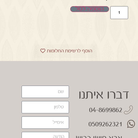
הוספה לסל
הוסף לרשימת החלומות
דברו איתנו
04-8699862
0509262321