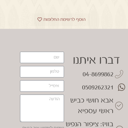
הוסף לרשימת החלומות
דברו איתנו
04-8699862
0509262321
אבא חושי כביש
ראשי עספיא
בוויז: ציפור הנפש