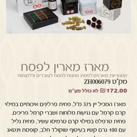
מארז מארין לפסח
קטגוריות:
מארזים לפסח
,
מתנות לפסח לעובדים וללקוחות
מק"ט ZH006079
₪
172.00
לא כולל מע"מ
מארז המכיל יין 375 מ"ל, פחית פרלינים איכותיים במילוי
קרם קרמל עם נגיעות מלוחות ושברי קרמל פריכים,
פחית טרפלס במילוי קרם טרמיסו עשיר, פחית גליל
עם 100 גרם קשיו בעיטוף שוקולד חלב, קופסת וינטאג