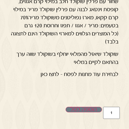
שחור עם פרלין שוקולד חלב במילוי קרם אגוזים,
קופסת וינטאג לבנה עם פרלין שוקולד מריר במילוי
קרם קקאו, מארז נפוליטנים משוקולד מריר70%
בטעמים: מריר / אגוז / תפוז וחרוסת 120 גרם
(כל המוצרים הנלווים למארזי השוקולד הינם לתצוגה
בלבד)
שוקולד שיאזל מהמלאי יוחלף בשוקולד שווה ערך
בהתאם לקיים במלאי
לבחירת עוד מתנות לפסח – לחצו כאן
הוספה לסל