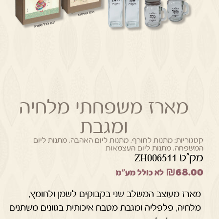
מארז משפחתי מלחיה
ומגבת
קטגוריות:
מתנות לחורף
,
מתנות ליום האהבה
,
מתנות ליום
המשפחה
,
מתנות ליום העצמאות
מק"ט ZH006511
₪
68.00
לא כולל מע"מ
מארז מעוצב המשלב שני בקבוקים לשמן ולחומץ,
מלחיה, פלפליה ומגבת מטבח איכותית בגוונים משתנים