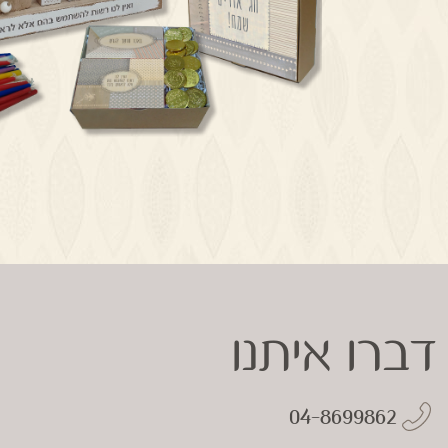
דברו איתנו
04-8699862