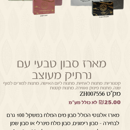
מארז סבון טבעי עם
נרתיק מעוצב
קטגוריות:
מתנות לאחיות
,
מתנות ליום האישה
,
מתנות למורים לסוף
שנה
,
מתנות פינוק ואווירה
,
מתנות קטנות
מק"ט ZH007556
₪
25.00
לא כולל מע"מ
מארז אלגנטי הכולל סבון מים המלח במשקל 100 גרם
לבחירה – סבון רימונים, סבון מלח מינרלי או סבון שמן