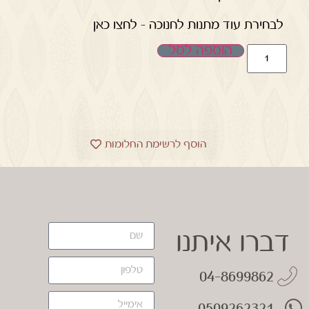
לבחירת עוד מתנות לחנוכה – לחצו כאן
הוספה לסל
הוסף לרשימת החלומות
דברו איתנו
04-8699862
0509262321