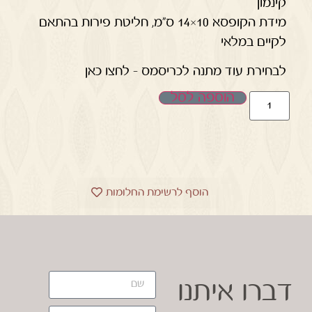
קינמון
מידת הקופסא 10×14 ס"מ, חליטת פירות בהתאם
לקיים במלאי
לבחירת עוד מתנה לכריסמס – לחצו כאן
הוספה לסל
הוסף לרשימת החלומות
דברו איתנו