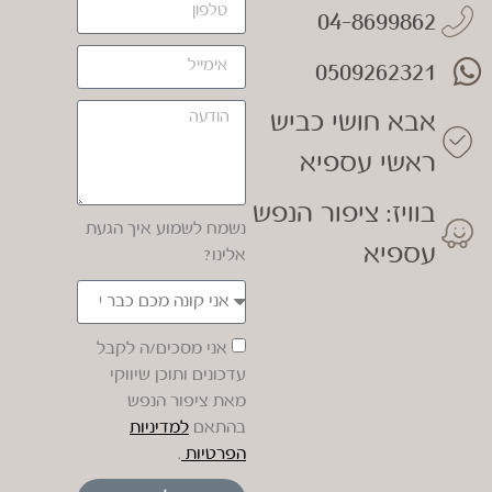
04-8699862
0509262321
אבא חושי כביש
ראשי עספיא
בוויז: ציפור הנפש
נשמח לשמוע איך הגעת
עספיא
אלינו?
אני מסכים/ה לקבל
עדכונים ותוכן שיווקי
מאת ציפור הנפש
בהתאם
למדיניות
הפרטיות
.