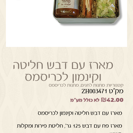
מארז עם דבש חליטה
וקינמון לכריסמס
קטגוריות:
מתנות לחגים
,
מתנות לכריסמס
מק"ט ZH003471
₪
42.00
לא כולל מע"מ
מארז עם דבש חליטה וקינמון לכריסמס
מארז פח עם דבש 125 גר', חליטת פירות ומקלות