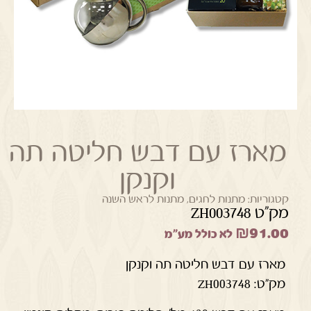
מארז עם דבש חליטה תה
וקנקן
קטגוריות:
מתנות לחגים
,
מתנות לראש השנה
מק"ט ZH003748
₪
91.00
לא כולל מע"מ
מארז עם דבש חליטה תה וקנקן
מק"ט: ZH003748