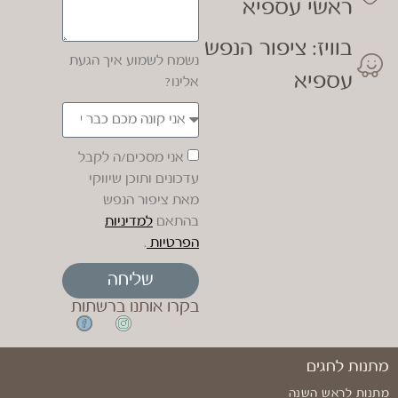
ראשי עספיא
בוויז: ציפור הנפש
נשמח לשמוע איך הגעת
עספיא
אלינו?
אני מסכים/ה לקבל
עדכונים ותוכן שיווקי
מאת ציפור הנפש
בהתאם
למדיניות
הפרטיות
.
שליחה
בקרו אותנו ברשתות
מתנות לחגים
מתנות לראש השנה