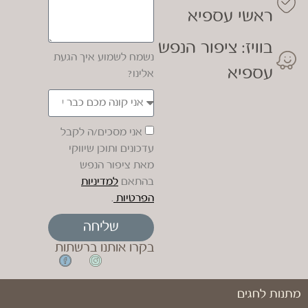
ראשי עספיא
בוויז: ציפור הנפש
נשמח לשמוע איך הגעת
עספיא
אלינו?
אני מסכים/ה לקבל
עדכונים ותוכן שיווקי
מאת ציפור הנפש
בהתאם
למדיניות
הפרטיות
.
שליחה
בקרו אותנו ברשתות
מתנות לחגים