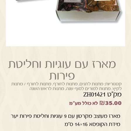
מארז עם עוגיות וחליטת
פירות
קטגוריות:
מתנות לחגים
,
מתנות לחורף
,
מתנות לחורף / מתנות
לקיץ
,
מתנות למורים לסוף שנה
,
מתנות לראש השנה
מק"ט ZH01421
₪
35.00
לא כולל מע"מ
מארז מעוצב מקרטון עם 9 עוגיות וחליטת פירות יער
מידת הקופסא 16×14 ס"מ