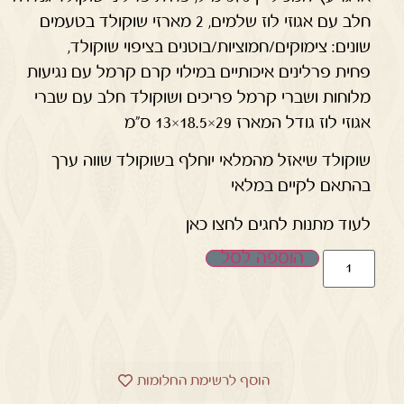
חלב עם אגוזי לוז שלמים, 2 מארזי שוקולד בטעמים
שונים: צימוקים/חמוציות/בוטנים בציפוי שוקולד,
פחית פרלינים איכותיים במילוי קרם קרמל עם נגיעות
מלוחות ושברי קרמל פריכים ושוקולד חלב עם שברי
אגוזי לוז גודל המארז 29×18.5×13 ס”מ
שוקולד שיאזל מהמלאי יוחלף בשוקולד שווה ערך
בהתאם לקיים במלאי
לעוד מתנות לחגים לחצו כאן
הוספה לסל
הוסף לרשימת החלומות