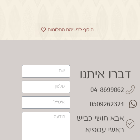
הוסף לרשימת החלומות
דברו איתנו
04-8699862
0509262321
אבא חושי כביש
ראשי עספיא