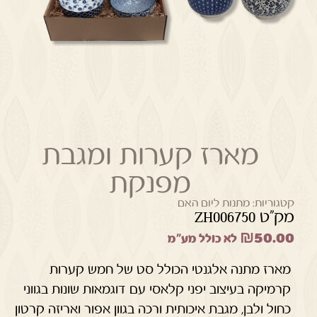
מארז קערות ומגבת
מפנקת
קטגוריות:
מתנות ליום האם
מק"ט ZH006750
₪
50.00
לא כולל מע"מ
מארז מתנה אלגנטי הכולל סט של חמש קערות
קרמיקה בעיצוב יפני קלאסי עם דוגמאות שונות בגווני
כחול ולבן, מגבת איכותית ורכה בגוון אפור ואריזה קרטון