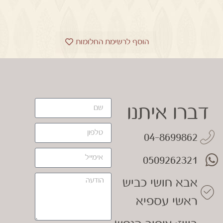
הוסף לרשימת החלומות
דברו איתנו
04-8699862
0509262321
אבא חושי כביש
ראשי עספיא