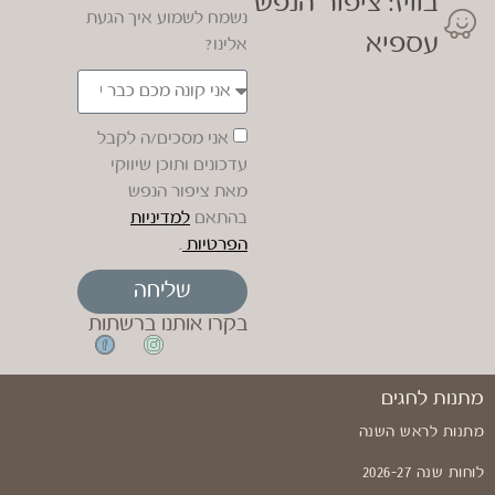
בוויז: ציפור הנפש
נשמח לשמוע איך הגעת
עספיא
אלינו?
אני מסכים/ה לקבל
עדכונים ותוכן שיווקי
מאת ציפור הנפש
בהתאם
למדיניות
הפרטיות
.
שליחה
בקרו אותנו ברשתות
מתנות לחגים
מתנות לראש השנה
לוחות שנה 2026-27