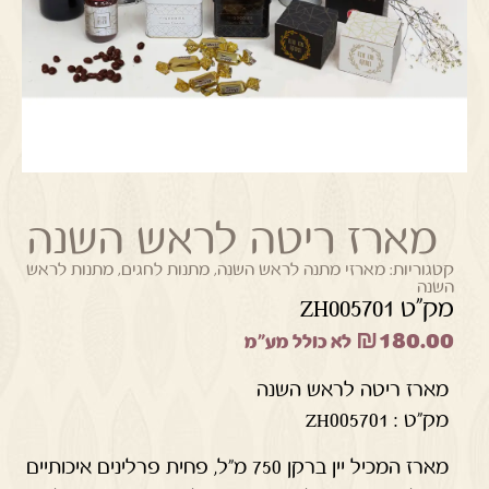
מארז ריטה לראש השנה
קטגוריות:
מארזי מתנה לראש השנה
,
מתנות לחגים
,
מתנות לראש
השנה
מק"ט ZH005701
₪
180.00
לא כולל מע"מ
מארז ריטה לראש השנה
מק"ט : ZH005701
מארז המכיל יין ברקן 750 מ"ל, פחית פרלינים איכותיים