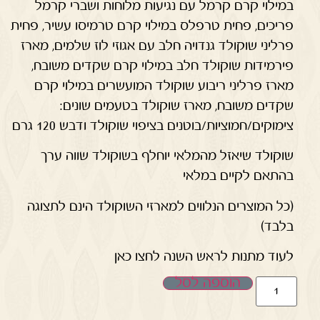
במילוי קרם קרמל עם נגיעות מלוחות ושברי קרמל
פריכים, פחית טרפלס במילוי קרם טרמיסו עשיר, פחית
פרליני שוקולד גנדויה חלב עם אגוזי לוז שלמים, מארז
פירמידות שוקולד חלב במילוי קרם שקדים משובח,
מארז פרליני ריבוע שוקולד המועשרים במילוי קרם
שקדים משובח, מארז שוקולד בטעמים שונים:
צימוקים/חמוציות/בוטנים בציפוי שוקולד ודבש 120 גרם
שוקולד שיאזל מהמלאי יוחלף בשוקולד שווה ערך
בהתאם לקיים במלאי
(כל המוצרים הנלווים למארזי השוקולד הינם לתצוגה
בלבד)
לעוד מתנות לראש השנה לחצו כאן
הוספה לסל