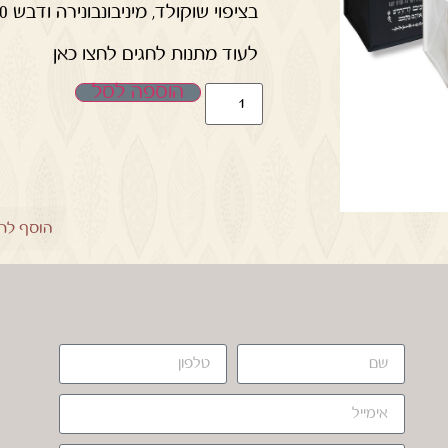
בציפוי שוקולד, מיניבונבונירה ודבש 120 גרם
לעוד מתנות לחגים לחצו כאן
הוספה לסל
הוסף לר