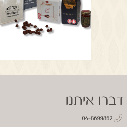
דברו איתנו
04-8699862