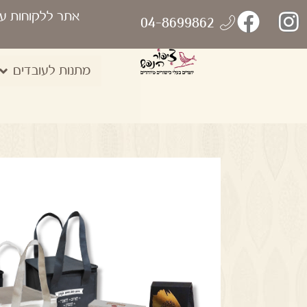
אתר ללקוחות ע
04-8699862
מתנות לעובדים